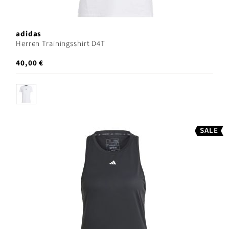
adidas
Herren Trainingsshirt D4T
40,00 €
SALE