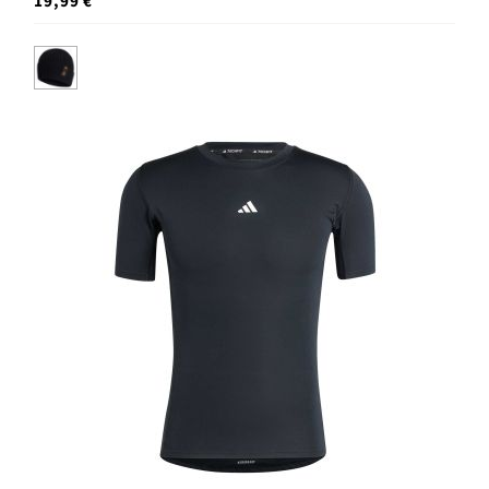
19,99 €