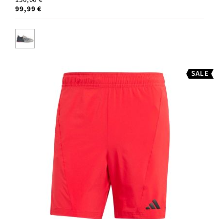
99,99 €
SALE