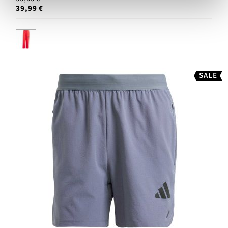
39,99 €
SALE