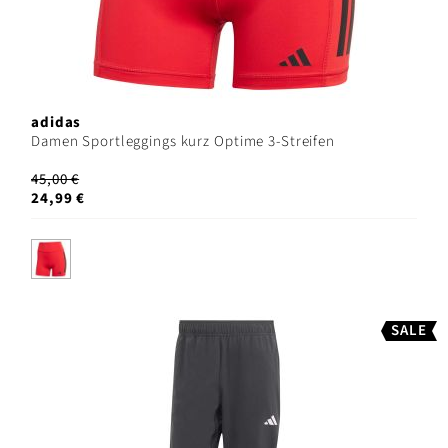
adidas
Damen Sportleggings kurz Optime 3-Streifen
45,00 €
24,99 €
SALE