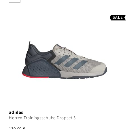
SALE
adidas
Herren Trainingsschuhe Dropset 3
130,00 €