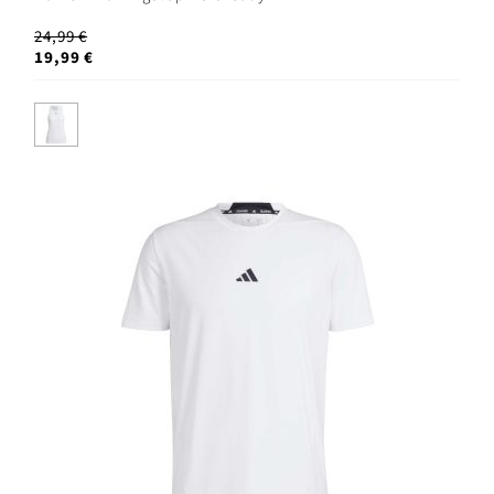
24,99 €
19,99 €