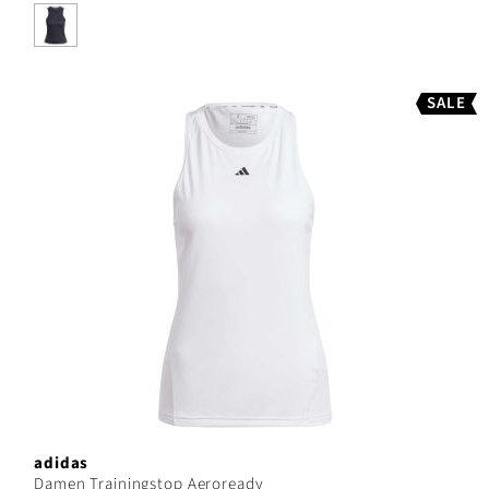
SALE
adidas
Damen Trainingstop Aeroready