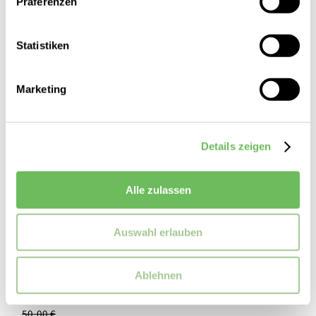
Präferenzen
SALE
Statistiken
Marketing
Details zeigen
Alle zulassen
Auswahl erlauben
adidas
Ablehnen
Herren Sport-Jogginghose Essentials Wide Leg 3 Bar
50,00 €