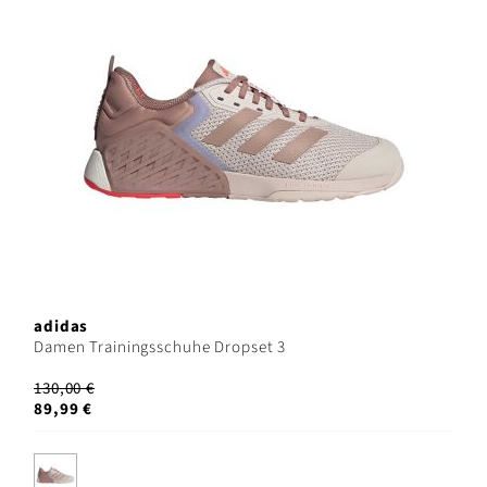
adidas
Damen Trainingsschuhe Dropset 3
130,00 €
89,99 €