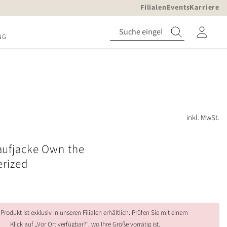
Filialen
Events
Karriere
NG
inkl. MwSt.
ufjacke Own the
erized
 Produkt ist exklusiv in unseren Filialen erhältlich. Prüfen Sie mit einem
Klick auf „Vor Ort verfügbar?", wo Ihre Größe vorrätig ist.