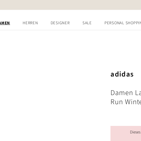
AMEN
HERREN
DESIGNER
SALE
PERSONAL SHOPPI
adidas
Damen La
Run Wint
Dieses