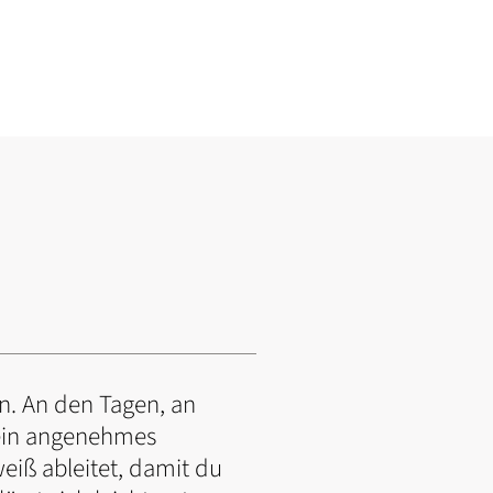
en. An den Tagen, an
 ein angenehmes
iß ableitet, damit du