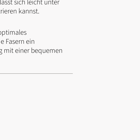
ässt sich leicht unter
rieren kannst.
optimales
e Fasern ein
g mit einer bequemen