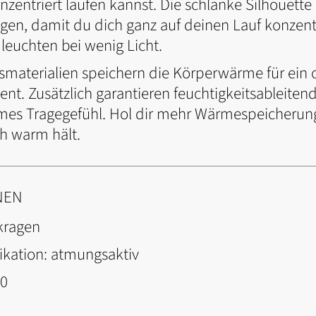
entriert laufen kannst. Die schlanke Silhouette l
gen, damit du dich ganz auf deinen Lauf konzent
 leuchten bei wenig Licht.
materialien speichern die Körperwärme für ein 
 Zusätzlich garantieren feuchtigkeitsableitend
es Tragegefühl. Hol dir mehr Wärmespeicherun
ch warm hält.
NEN
kragen
ikation:
atmungsaktiv
50