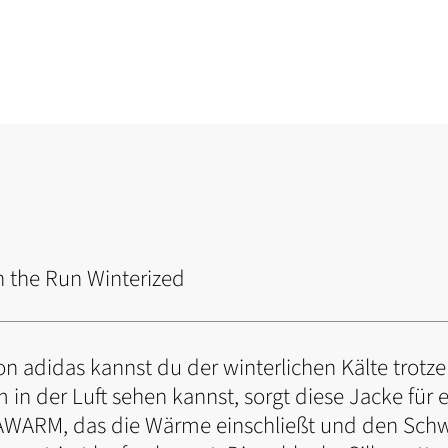
 the Run Winterized
on adidas kannst du der winterlichen Kälte trotz
in der Luft sehen kannst, sorgt diese Jacke für
AWARM, das die Wärme einschließt und den Schwe