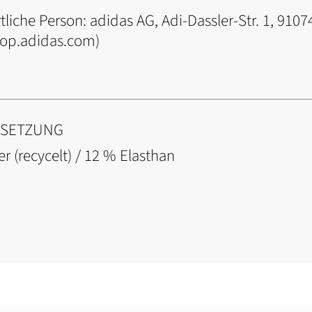
tliche Person:
adidas AG, Adi-Dassler-Str. 1, 91
hop.adidas.com)
NSETZUNG
er (recycelt) / 12 % Elasthan