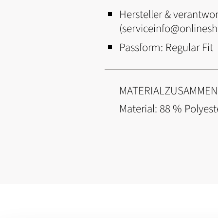
Hersteller & verantwor
(serviceinfo@onlines
Passform:
Regular Fit
MATERIALZUSAMME
Material: 88 % Polyest