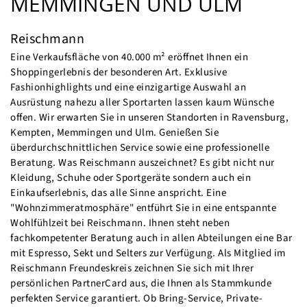
MEMMINGEN UND ULM
Reischmann
Eine Verkaufsfläche von 40.000 m² eröffnet Ihnen ein
Shoppingerlebnis der besonderen Art. Exklusive
Fashionhighlights und eine einzigartige Auswahl an
Ausrüstung nahezu aller Sportarten lassen kaum Wünsche
offen. Wir erwarten Sie in unseren Standorten in Ravensburg,
Kempten, Memmingen und Ulm. Genießen Sie
überdurchschnittlichen Service sowie eine professionelle
Beratung. Was Reischmann auszeichnet? Es gibt nicht nur
Kleidung, Schuhe oder Sportgeräte sondern auch ein
Einkaufserlebnis, das alle Sinne anspricht. Eine
"Wohnzimmeratmosphäre" entführt Sie in eine entspannte
Wohlfühlzeit bei Reischmann. Ihnen steht neben
fachkompetenter Beratung auch in allen Abteilungen eine Bar
mit Espresso, Sekt und Selters zur Verfügung. Als Mitglied im
Reischmann Freundeskreis zeichnen Sie sich mit Ihrer
persönlichen PartnerCard aus, die Ihnen als Stammkunde
perfekten Service garantiert. Ob Bring-Service, Private-