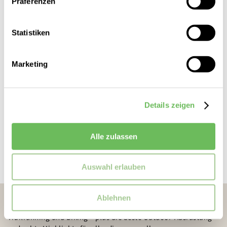
Präferenzen
Statistiken
Marketing
Details zeigen
Alle zulassen
Auswahl erlauben
Ablehnen
Draußen wartet dein Abenteuer: Hiking, Climbing,
Trailrunning und Biking – plus die beste Outdoor-Ausrüstung