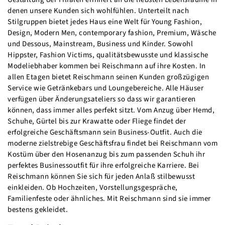
denen unsere Kunden sich wohlfühlen. Unterteilt nach
Stilgruppen bietet jedes Haus eine Welt für Young Fashion,
Design, Modern Men, contemporary fashion, Premium, Wäsche
und Dessous, Mainstream, Business und Kinder. Sowohl
Hippster, Fashion Victims, qualitätsbewusste und klassische
Modeliebhaber kommen bei Reischmann auf ihre Kosten. In
allen Etagen bietet Reischmann seinen Kunden großzügigen
Service wie Getränkebars und Loungebereiche. Alle Häuser
verfügen über Änderungsateliers so dass wir garantieren
können, dass immer alles perfekt sitzt. Vom Anzug über Hemd,
Schuhe, Gürtel bis zur Krawatte oder Fliege findet der
erfolgreiche Geschäftsmann sein Business-Outfit. Auch die
moderne zielstrebige Geschäftsfrau findet bei Reischmann vom
Kostüm über den Hosenanzug bis zum passenden Schuh ihr
perfektes Businessoutfit für ihre erfolgreiche Karriere. Bei
Reischmann können Sie sich für jeden Anlaß stilbewusst
einkleiden. Ob Hochzeiten, Vorstellungsgespräche,
Familienfeste oder ähnliches. Mit Reischmann sind sie immer
bestens gekleidet.