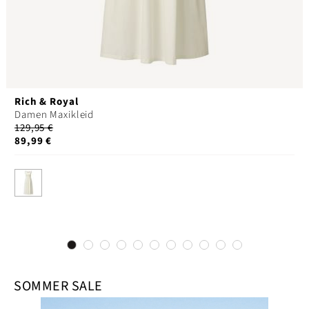
Rich & Royal
Damen Maxikleid
129,95 €
89,99 €
SOMMER SALE