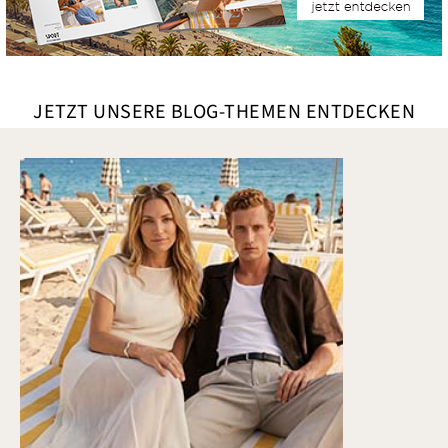
JETZT UNSERE BLOG-THEMEN ENTDECKEN