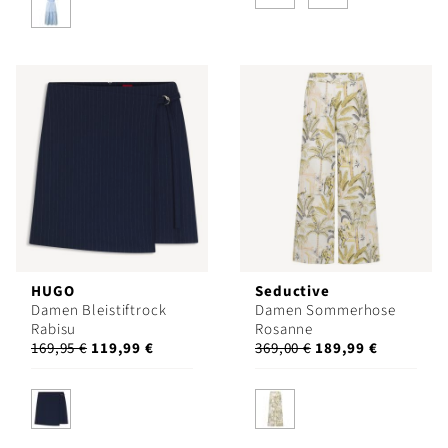
HUGO
Seductive
Damen Bleistiftrock
Damen Sommerhose
Rabisu
Rosanne
169,95 €
119,99 €
369,00 €
189,99 €