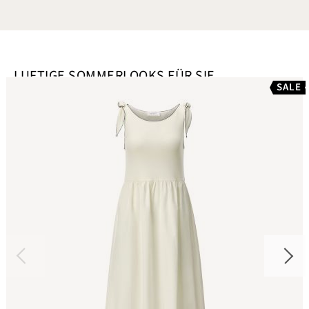
LUFTIGE SOMMERLOOKS FÜR SIE
SALE