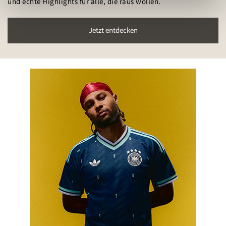
und echte Highlights für alle, die raus wollen.
Jetzt entdecken