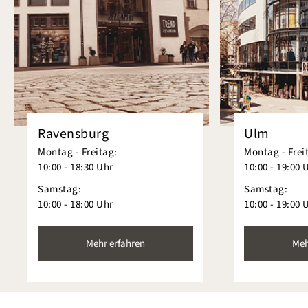
Ravensburg
Ulm
Montag - Freitag:
Montag - Frei
10:00 - 18:30 Uhr
10:00 - 19:00 
Samstag:
Samstag:
10:00 - 18:00 Uhr
10:00 - 19:00 
Mehr erfahren
Meh