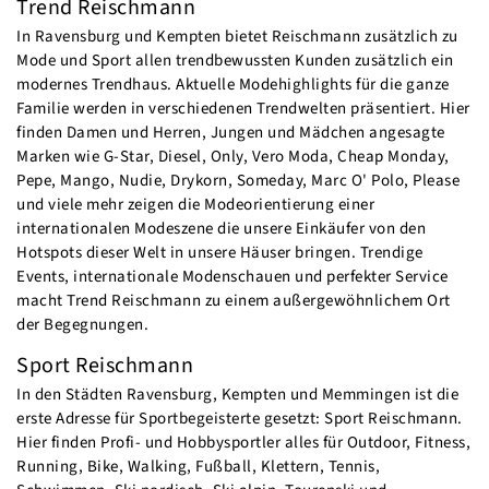
Trend Reischmann
In Ravensburg und Kempten bietet Reischmann zusätzlich zu
Mode und Sport allen trendbewussten Kunden zusätzlich ein
modernes Trendhaus. Aktuelle Modehighlights für die ganze
Familie werden in verschiedenen Trendwelten präsentiert. Hier
finden Damen und Herren, Jungen und Mädchen angesagte
Marken wie G-Star, Diesel, Only, Vero Moda, Cheap Monday,
Pepe, Mango, Nudie, Drykorn, Someday, Marc O' Polo, Please
und viele mehr zeigen die Modeorientierung einer
internationalen Modeszene die unsere Einkäufer von den
Hotspots dieser Welt in unsere Häuser bringen. Trendige
Events, internationale Modenschauen und perfekter Service
macht Trend Reischmann zu einem außergewöhnlichem Ort
der Begegnungen.
Sport Reischmann
In den Städten Ravensburg, Kempten und Memmingen ist die
erste Adresse für Sportbegeisterte gesetzt: Sport Reischmann.
Hier finden Profi- und Hobbysportler alles für Outdoor, Fitness,
Running, Bike, Walking, Fußball, Klettern, Tennis,