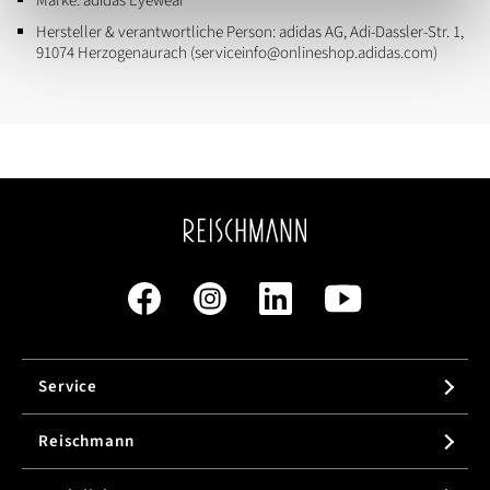
Marke:
adidas Eyewear
Hersteller & verantwortliche Person:
adidas AG, Adi-Dassler-Str. 1,
91074 Herzogenaurach (serviceinfo@onlineshop.adidas.com)
Service
Reischmann