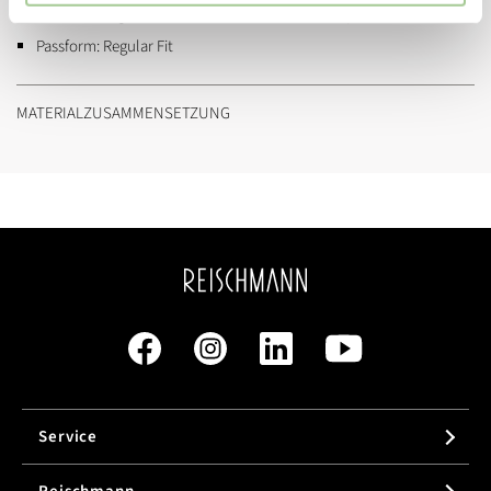
91074 Herzogenaurach (serviceinfo@onlineshop.adidas.com)
Passform:
Regular Fit
MATERIALZUSAMMENSETZUNG
Service