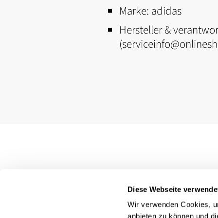
Marke:
adidas
Hersteller & verantwor
(serviceinfo@onlines
Diese Webseite verwende
Wir verwenden Cookies, um
anbieten zu können und di