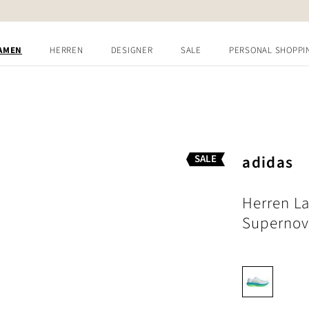
AMEN
HERREN
DESIGNER
SALE
PERSONAL SHOPPI
adidas
SALE
Herren L
Supernov