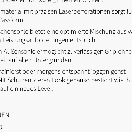
terial mit präzisen Laserperforationen sorgt fü
 Passform.
chensohle bietet eine optimierte Mischung aus w
 Leistungsanforderungen entspricht.
ion Außensohle ermöglicht zuverlässigen Grip ohne
eit auf allen Untergründen.
trainierst oder morgens entspannt joggen gehst 
it Schuhen, deren Look genauso besticht wie ihr
auf ein neues Level.
NEN
0