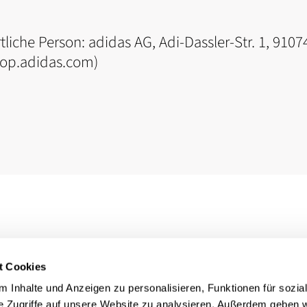
tliche Person:
adidas AG, Adi-Dassler-Str. 1, 91
hop.adidas.com)
t Cookies
 Inhalte und Anzeigen zu personalisieren, Funktionen für sozia
e Zugriffe auf unsere Website zu analysieren. Außerdem geben w