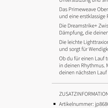
Das Primeweave Oberma
und eine erstklassige
Die Dreamstrike+ Zwis
Dämpfung, die deinen
Die leichte Lighttrax
und sorgt für Wendigk
Ob du für einen Lauf 
in deinen Rhythmus. M
deinen nächsten Lauf 
ZUSATZINFORMATIO
Artikelnummer:
jp868