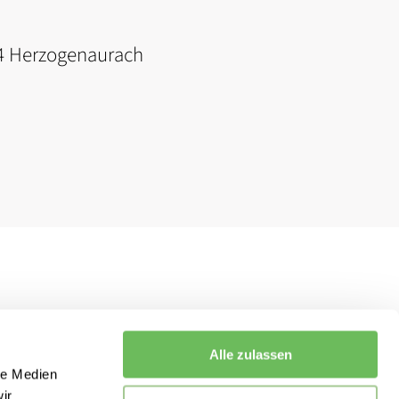
074 Herzogenaurach
Alle zulassen
le Medien
ir