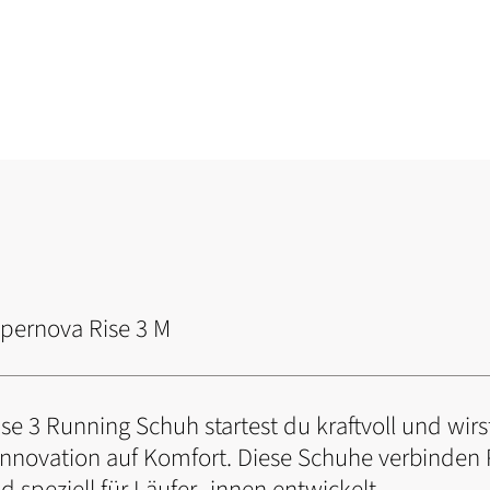
pernova Rise 3 M
e 3 Running Schuh startest du kraftvoll und wirst
ft Innovation auf Komfort. Diese Schuhe verbinde
 speziell für Läufer_innen entwickelt.