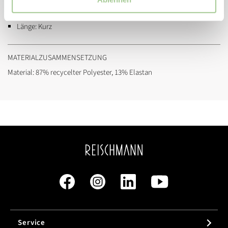
Passform:
Regular Fit
Länge:
Kurz
MATERIALZUSAMMENSETZUNG
Material: 87% recycelter Polyester, 13% Elastan
Service