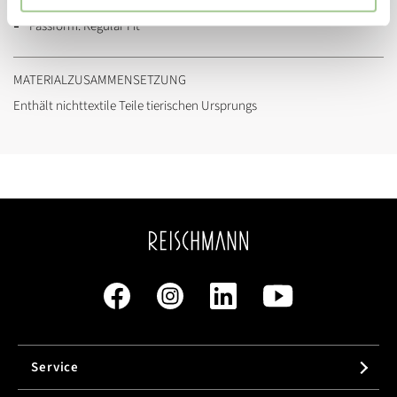
91074 Herzogenaurach (serviceinfo@onlineshop.adidas.com)
Passform:
Regular Fit
MATERIALZUSAMMENSETZUNG
Enthält nichttextile Teile tierischen Ursprungs
Service