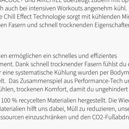
ch auch bei intensiven Workouts angenehm kühl. 
ple Chill Effect Technologie sorgt mit kühlenden Mi
den Fasern und schnell trocknenden Eigenschafte
n ermöglichen ein schnelles und effizientes
nt. Dank schnell trocknender Fasern fühlst du 
für eine systematische Kühlung wurden per Body
lt. Das Zusammenspiel aus Performance-Tech und
 kühlen, trockenen Komfort, damit du ungehindert 
t 100 % recycelten Materialien hergestellt. Die 
terialien hilft uns dabei, Müll zu reduzieren, un
essourcen einzuschränken und den CO2-Fußabdr