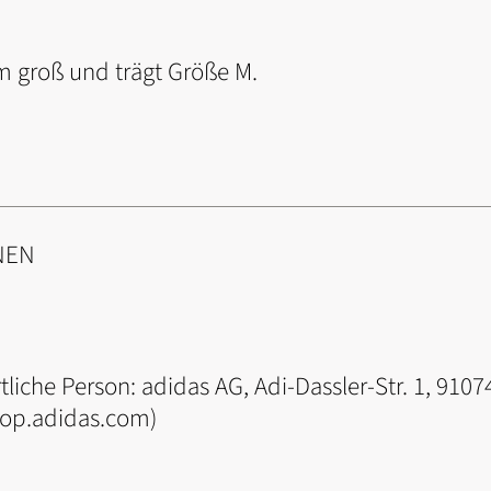
m groß und trägt Größe M.
NEN
tliche Person:
adidas AG, Adi-Dassler-Str. 1, 91
hop.adidas.com)