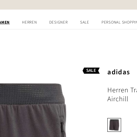
AMEN
HERREN
DESIGNER
SALE
PERSONAL SHOPPI
adidas
SALE
Herren Tr
Airchill