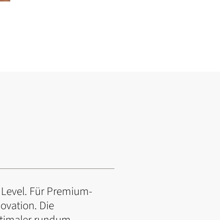
e Level. Für Premium-
ovation. Die
timaler rundum