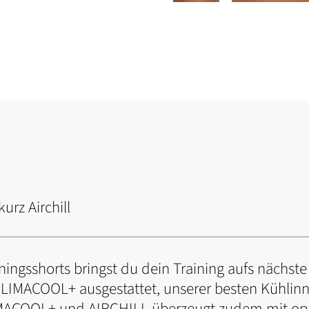
urz Airchill
ningsshorts bringst du dein Training aufs nächst
CLIMACOOL+ ausgestattet, unserer besten Kühlinn
MACOOL+ und AIRCHILL überzeugt zudem mit op