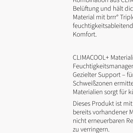
Belüftung und hält di
Material mit brrr° Tri
feuchtigkeitsableiten
Komfort.
CLIMACOOL+ Materialie
Feuchtigkeitsmanageme
Gezielter Support – 
Schweißzonen ermitte
Materialien sorgt für
Dieses Produkt ist mi
bereits vorhandener Ma
nicht erneuerbaren R
zu verringern.