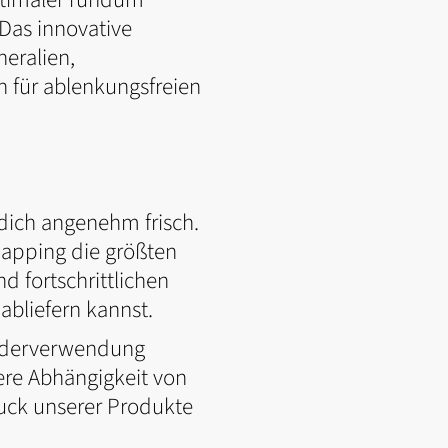
Das innovative
neralien,
n für ablenkungsfreien
dich angenehm frisch.
mapping die größten
 fortschrittlichen
abliefern kannst.
Wiederverwendung
sere Abhängigkeit von
uck unserer Produkte