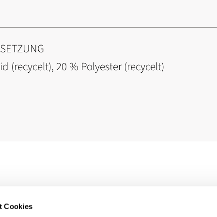
NSETZUNG
d (recycelt), 20 % Polyester (recycelt)
t Cookies