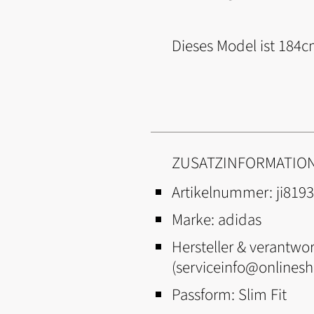
Dieses Model ist 184c
ZUSATZINFORMATIO
Artikelnummer:
ji8193
Marke:
adidas
Hersteller & verantwor
(serviceinfo@onlines
Passform:
Slim Fit