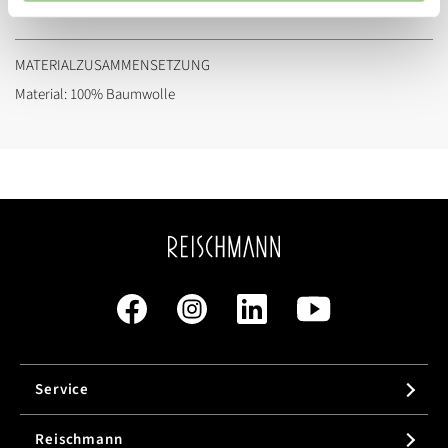
Passform:
Regular Fit
MATERIALZUSAMMENSETZUNG
Material: 100% Baumwolle
Service
Reischmann