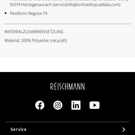
91074 Herzogenaurach (serviceinfo@onlineshop.adidas.com)
Passform:
Regular Fit
MATERIALZUSAMMENSETZUNG
Material: 100% Polyester (recycelt)
Service