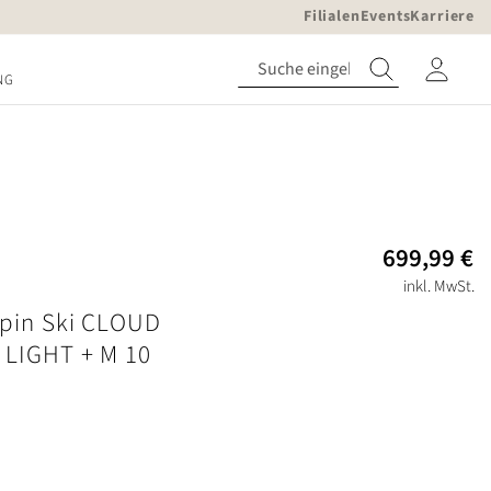
Filialen
Events
Karriere
NG
699,99 €
inkl. MwSt.
pin Ski CLOUD
 LIGHT + M 10