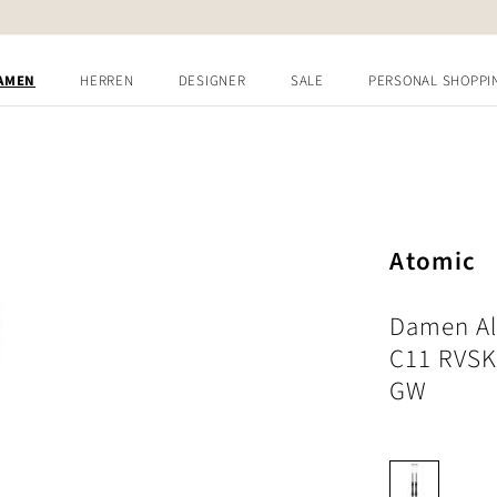
AMEN
HERREN
DESIGNER
SALE
PERSONAL SHOPPI
Atomic
Damen Al
C11 RVSK
GW