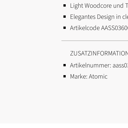
Light Woodcore und TI
Elegantes Design in c
Artikelcode AASS03600
ZUSATZINFORMATIO
Artikelnummer:
aass0
Marke:
Atomic