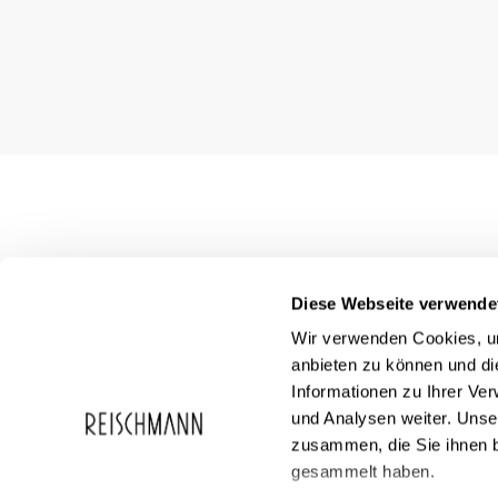
Diese Webseite verwende
Wir verwenden Cookies, um
anbieten zu können und di
Informationen zu Ihrer Ve
und Analysen weiter. Unse
zusammen, die Sie ihnen b
Service
Reischmann
gesammelt haben.
FAQ
Über Reischma