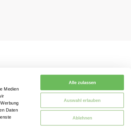
Alle zulassen
le Medien
ir
Auswahl erlauben
, Werbung
ren Daten
ienste
Ablehnen