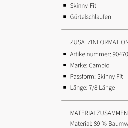
Skinny-Fit
Gürtelschlaufen
ZUSATZINFORMATIO
Artikelnummer:
9047
Marke:
Cambio
Passform:
Skinny Fit
Länge:
7/8 Länge
MATERIALZUSAMME
Material: 89 % Baumwo