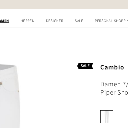
AMEN
HERREN
DESIGNER
SALE
PERSONAL SHOPPI
Cambio
SALE
Damen 7/
Piper Sho