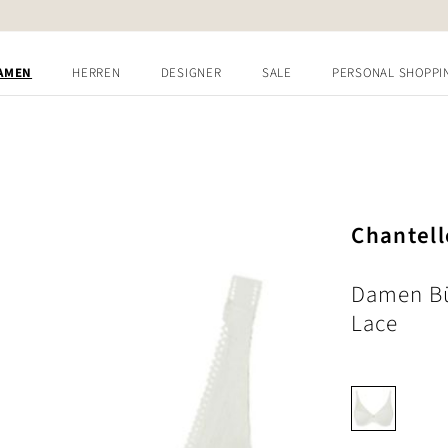
AMEN
HERREN
DESIGNER
SALE
PERSONAL SHOPPI
Chantell
Damen Bü
Lace