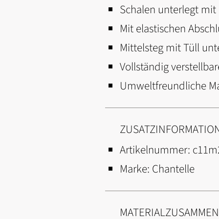
Schalen unterlegt mit
Mit elastischen Absch
Mittelsteg mit Tüll unt
Vollständig verstellba
Umweltfreundliche M
ZUSATZINFORMATIO
Artikelnummer:
c11m
Marke:
Chantelle
MATERIALZUSAMME