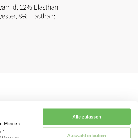
yamid, 22% Elasthan;
ester, 8% Elasthan;
Alle zulassen
le Medien
ir
Auswahl erlauben