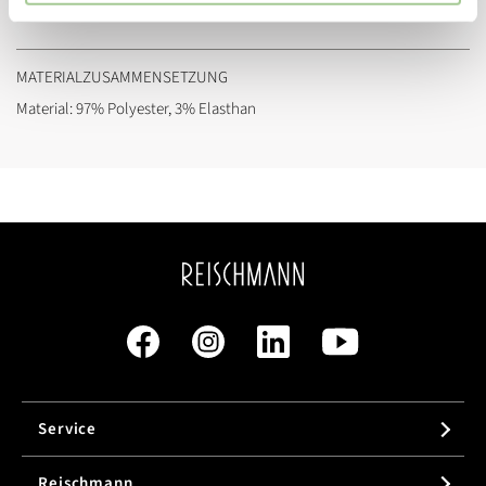
Länge:
Lang
MATERIALZUSAMMENSETZUNG
Material: 97% Polyester, 3% Elasthan
Service
Reischmann