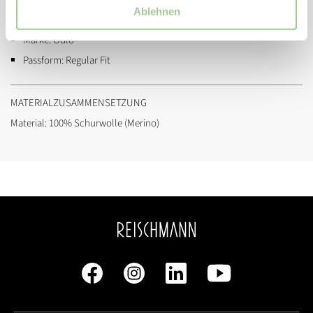
Ablehnen
Artikelnummer:
111601
Marke:
Odlo
Passform:
Regular Fit
MATERIALZUSAMMENSETZUNG
Material: 100% Schurwolle (Merino)