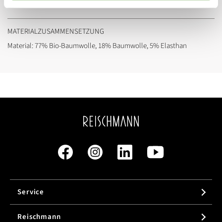
Marke:
Ganni
MATERIALZUSAMMENSETZUNG
Material: 77% Bio-Baumwolle, 18% Baumwolle, 5% Elasthan
Service
Reischmann