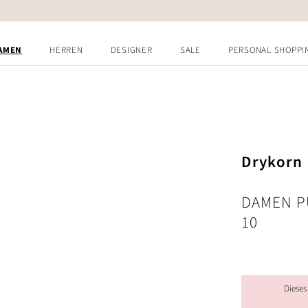
AMEN
HERREN
DESIGNER
SALE
PERSONAL SHOPPI
Drykorn
DAMEN P
10
Dieses