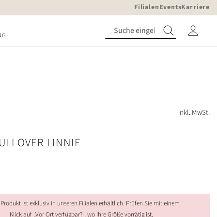
Filialen
Events
Karriere
NG
inkl. MwSt.
ULLOVER LINNIE
 Produkt ist exklusiv in unseren Filialen erhältlich. Prüfen Sie mit einem
Klick auf „Vor Ort verfügbar?", wo Ihre Größe vorrätig ist.