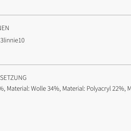
NEN
3linnie10
NSETZUNG
, Material: Wolle 34%, Material: Polyacryl 22%, M