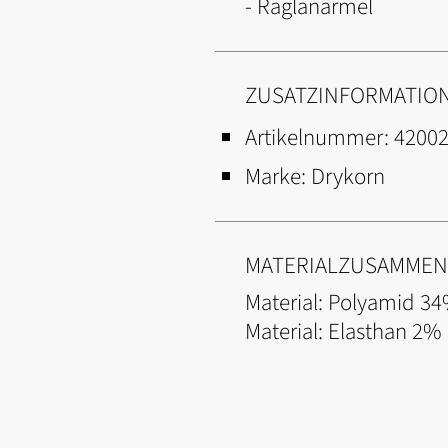
- Raglanärmel
ZUSATZINFORMATIO
Artikelnummer:
42002
Marke:
Drykorn
MATERIALZUSAMME
Material: Polyamid 34%
Material: Elasthan 2%