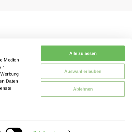
Alle zulassen
le Medien
ir
Auswahl erlauben
, Werbung
ren Daten
ienste
Ablehnen