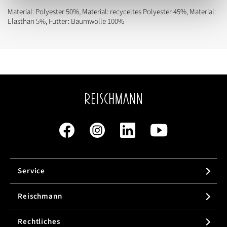
Material: Polyester 50%, Material: recyceltes Polyester 45%, Material:
Elasthan 5%, Futter: Baumwolle 100%
Service
Reischmann
Rechtliches