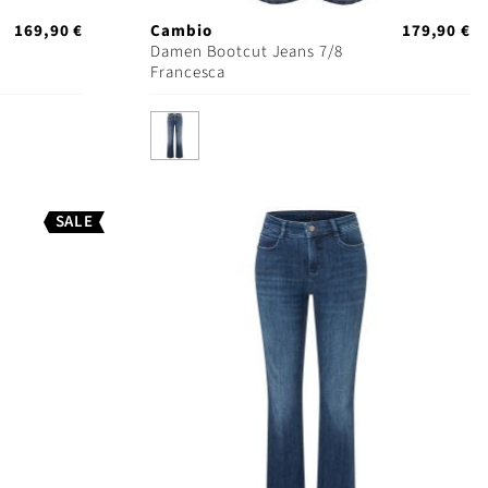
169,90 €
Cambio
179,90 €
Damen Bootcut Jeans 7/8
Francesca
SALE