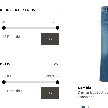
REDUZIERTER PREIS
49
200
18 Produkte
Ok
PREIS
0,00 €
299,99 €
Cambio
23 Produkte
Damen Bootcut J
Ok
Francesca