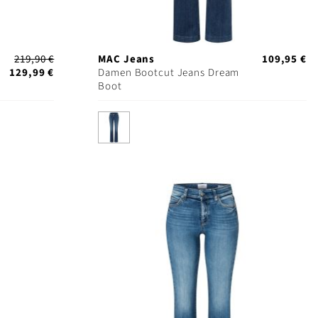
219,90 €
MAC Jeans
109,95 €
129,99 €
Damen Bootcut Jeans Dream
Boot