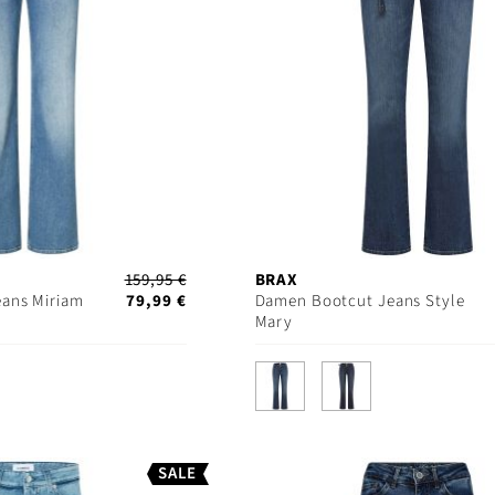
159,95 €
BRAX
ans Miriam
79,99 €
Damen Bootcut Jeans Style
Mary
SALE