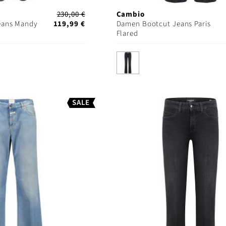
230,00 €
Cambio
eans Mandy
119,99 €
Damen Bootcut Jeans Paris
Flared
SALE