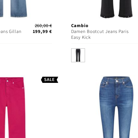
260,00 €
Cambio
ans Gillan
199,99 €
Damen Bootcut Jeans Paris
Easy Kick
SALE