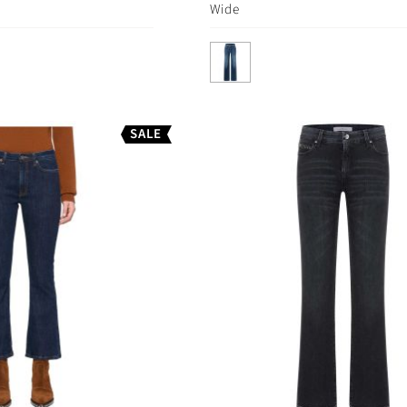
Wide
SALE