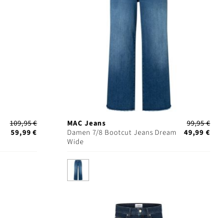
109,95 €
MAC Jeans
99,95 €
59,99 €
Damen 7/8 Bootcut Jeans Dream
49,99 €
Wide