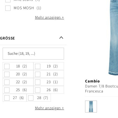
MOS MOSH
1
Mehr anzeigen
GRÖSSE
18
2
19
2
20
2
21
2
Cambio
22
2
23
1
Damen 7/8 Bootcu
25
6
26
6
Francesca
27
6
28
7
Mehr anzeigen