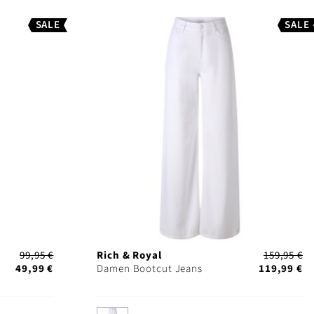
SALE
SALE
99,95 €
Rich & Royal
159,95 €
49,99 €
Damen Bootcut Jeans
119,99 €