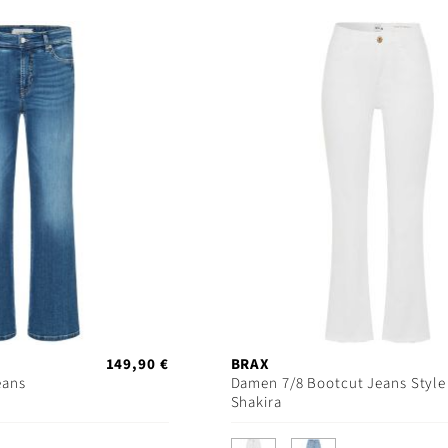
149,90 €
BRAX
eans
Damen 7/8 Bootcut Jeans Style
Shakira