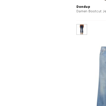
Dondup
Damen Bootcut J