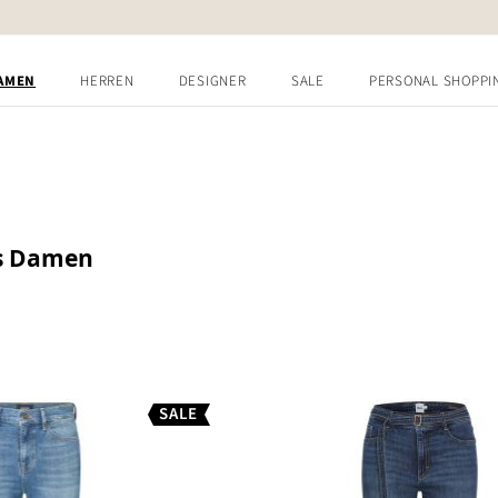
AMEN
HERREN
DESIGNER
SALE
PERSONAL SHOPPI
ns Damen
SALE