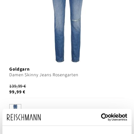
Goldgarn
Damen Skinny Jeans Rosengarten
139,99 €
99,99 €
SALE