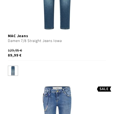
MAC Jeans
Damen 7/8 Straight Jeans Iowa
129,95 €
89,99 €
SALE