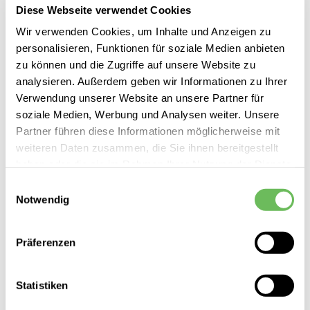
Diese Webseite verwendet Cookies
Wir verwenden Cookies, um Inhalte und Anzeigen zu
personalisieren, Funktionen für soziale Medien anbieten
zu können und die Zugriffe auf unsere Website zu
analysieren. Außerdem geben wir Informationen zu Ihrer
Verwendung unserer Website an unsere Partner für
soziale Medien, Werbung und Analysen weiter. Unsere
Partner führen diese Informationen möglicherweise mit
weiteren Daten zusammen, die Sie ihnen bereitgestellt
haben oder die sie im Rahmen Ihrer Nutzung der Dienste
gesammelt haben.
Einwilligungsauswahl
Notwendig
Hier finden Sie unsere
Datenschutzerklärung
Dondup
Damen Straight Jeans Mila
Präferenzen
279,99 €
219,99 €
Statistiken