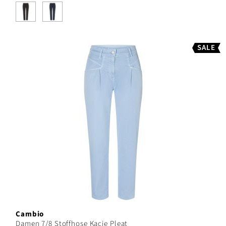
SALE
Cambio
Damen 7/8 Stoffhose Kacie Pleat