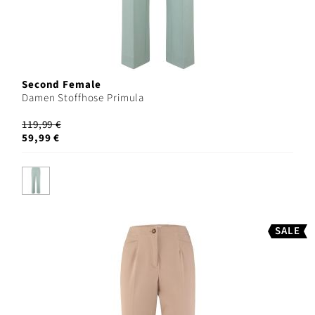
Second Female
Damen Stoffhose Primula
119,99 €
59,99 €
SALE