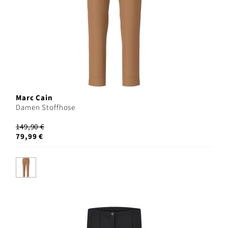
Marc Cain
Damen Stoffhose
149,90 €
79,99 €