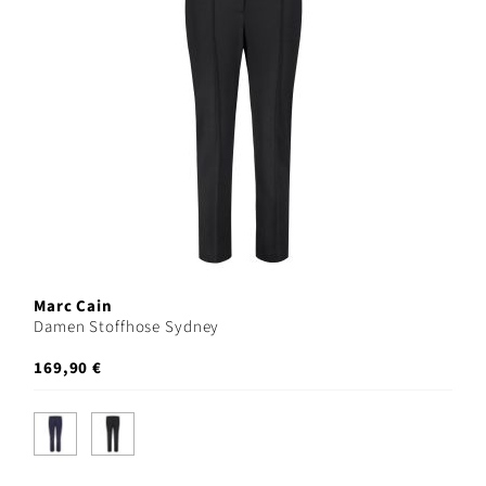
Marc Cain
Damen Stoffhose Sydney
169,90 €