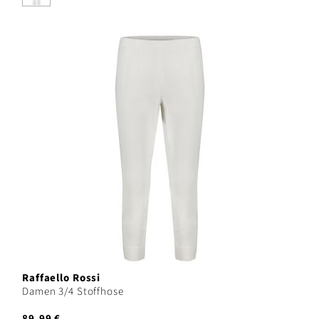
Raffaello Rossi
Damen 3/4 Stoffhose
89,99 €