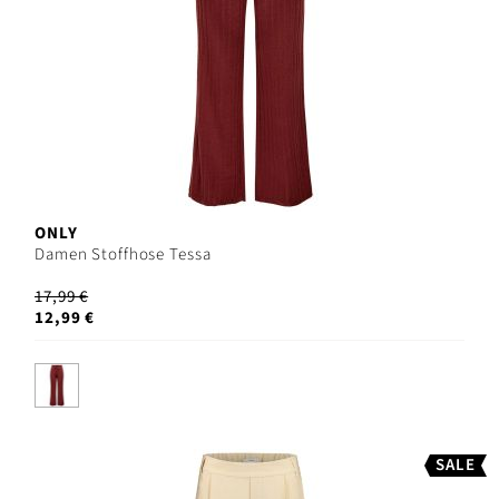
ONLY
Damen Stoffhose Tessa
17,99 €
12,99 €
SALE