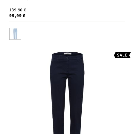
139,90 €
99,99 €
SALE