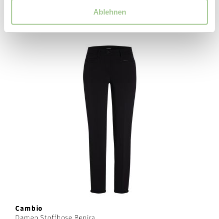
Ablehnen
Cambio
Damen Stoffhose Renira