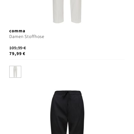
comma
Damen Stoffhose
109,99 €
79,99 €