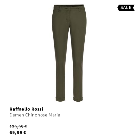
SALE
Raffaello Rossi
Damen Chinohose Maria
139,95 €
69,99 €