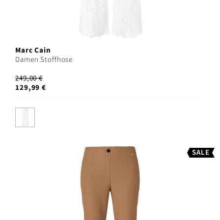
Marc Cain
Damen Stoffhose
249,00 €
129,99 €
SALE