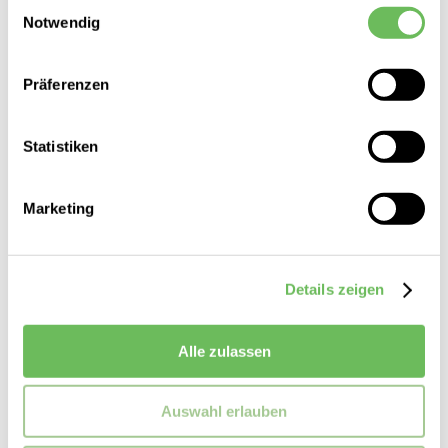
Einwilligungsauswahl
SALE
Notwendig
Hier finden Sie unsere
Datenschutzerklärung
Präferenzen
Statistiken
Marketing
Details zeigen
BRAX
Alle zulassen
Damen Stoffhose Mary
99,95 €
49,99 €
Auswahl erlauben