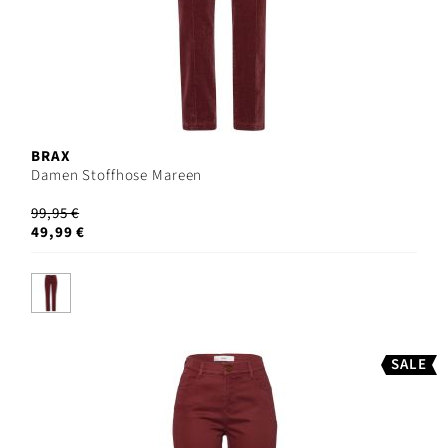
BRAX
Damen Stoffhose Mareen
99,95 €
49,99 €
SALE