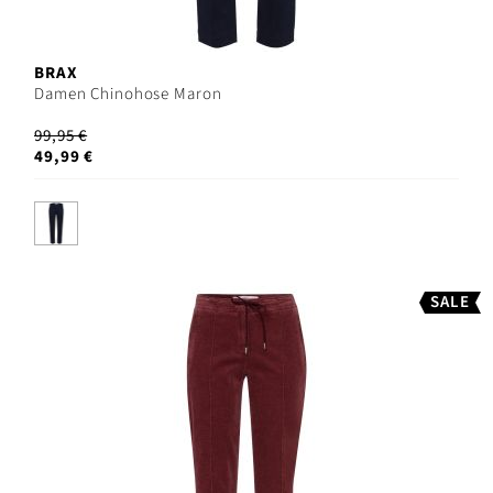
BRAX
Damen Chinohose Maron
99,95 €
49,99 €
SALE