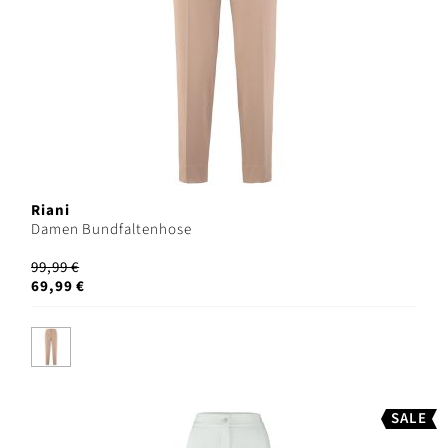
Riani
Damen Bundfaltenhose
99,99 €
69,99 €
SALE