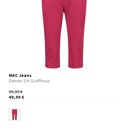
MAC Jeans
Damen 3/4 Stoffhose
69,95 €
49,99 €