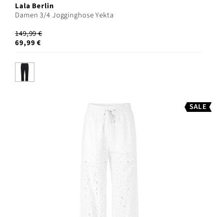
Lala Berlin
Damen 3/4 Jogginghose Yekta
149,99 €
69,99 €
SALE