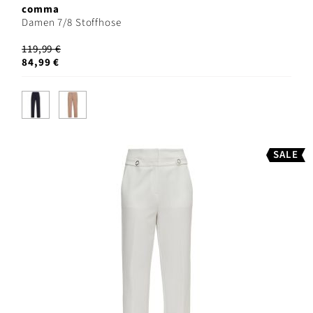
comma
Damen 7/8 Stoffhose
119,99 €
84,99 €
SALE