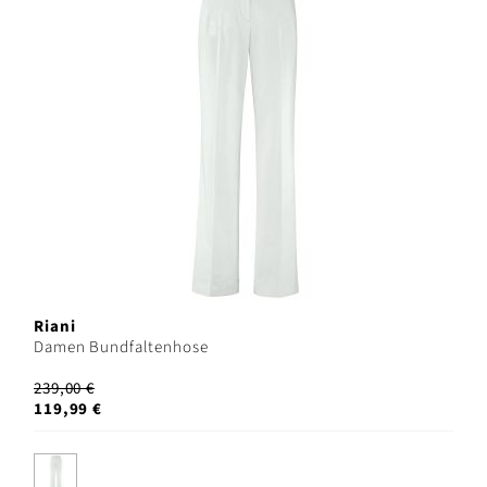
Riani
Damen Bundfaltenhose
239,00 €
119,99 €