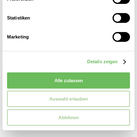
Statistiken
Marketing
Details zeigen
Samsoe & Samsoe
Damen Maxikleid Rheo
Alle zulassen
150,00 €
Auswahl erlauben
Ablehnen