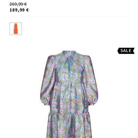
269,99 €
189,99 €
SALE