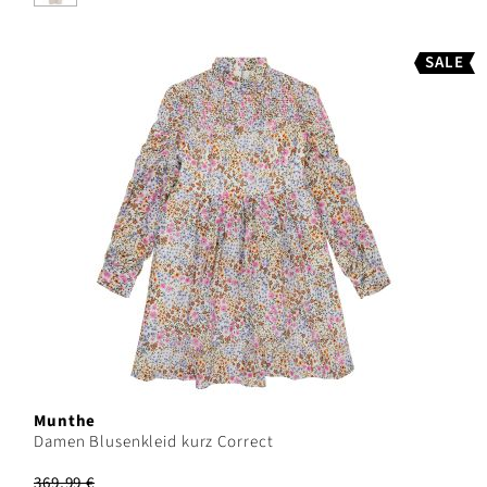
SALE
Munthe
Damen Blusenkleid kurz Correct
369,99 €