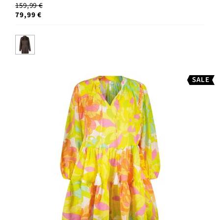
159,99 €
79,99 €
SALE