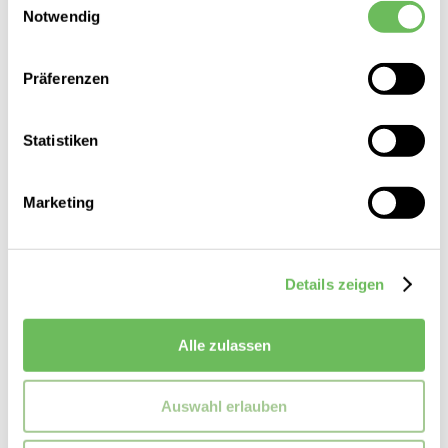
Notwendig
Hier finden Sie unsere
Datenschutzerklärung
Präferenzen
Statistiken
Marketing
Details zeigen
Tommy Hilfiger
Damen Polokleid kurz
Alle zulassen
129,90 €
64,99 €
Auswahl erlauben