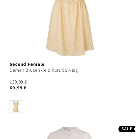
Second Female
Damen Blusenkleid kurz Solveig
139,99 €
69,99 €
SALE