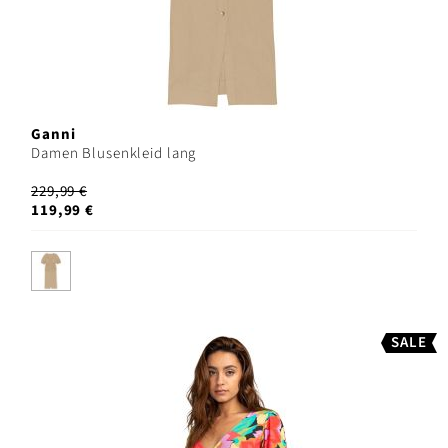
Ganni
Damen Blusenkleid lang
229,99 €
119,99 €
SALE