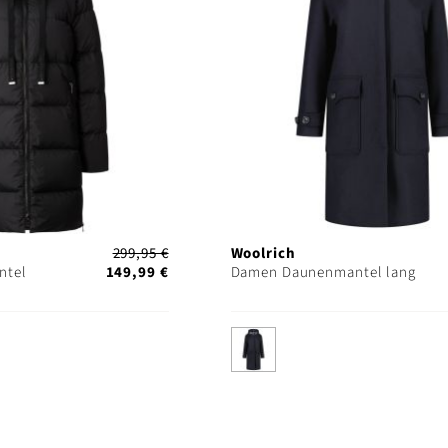
299,95 €
Woolrich
ntel
149,99 €
Damen Daunenmantel lang