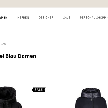
AMEN
HERREN
DESIGNER
SALE
PERSONAL SHOPPI
BLAU
l Blau Damen
SALE