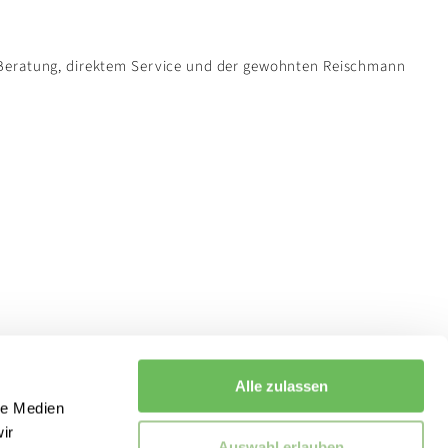
 Beratung, direktem Service und der gewohnten Reischmann
Alle zulassen
le Medien
ir
Auswahl erlauben