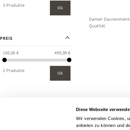
3 Produkte
Ok
Damen Daunenmäntel 
Qualität.
PREIS
100,00 €
499,99 €
2 Produkte
Ok
Diese Webseite verwende
Wir verwenden Cookies, um
anbieten zu können und di