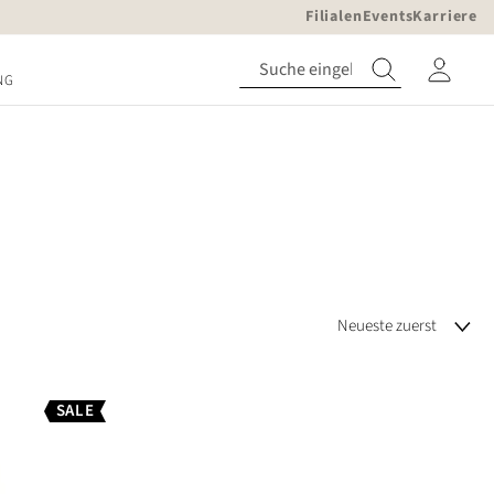
Filialen
Events
Karriere
NG
SALE