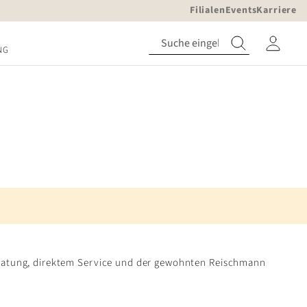
Filialen
Events
Karriere
NG
eratung, direktem Service und der gewohnten Reischmann