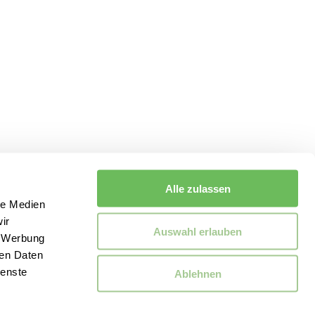
Alle zulassen
le Medien
ir
Auswahl erlauben
, Werbung
ren Daten
ienste
Ablehnen