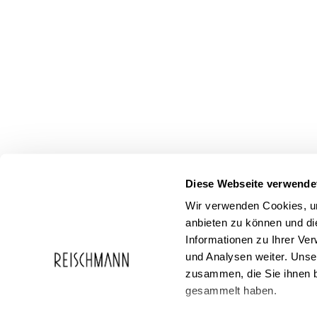
Diese Webseite verwende
Wir verwenden Cookies, um
anbieten zu können und di
Informationen zu Ihrer Ve
und Analysen weiter. Unse
zusammen, die Sie ihnen b
Service
Reischmann
gesammelt haben.
FAQ
Über Reischma
Geschenkgutscheine
Karriere