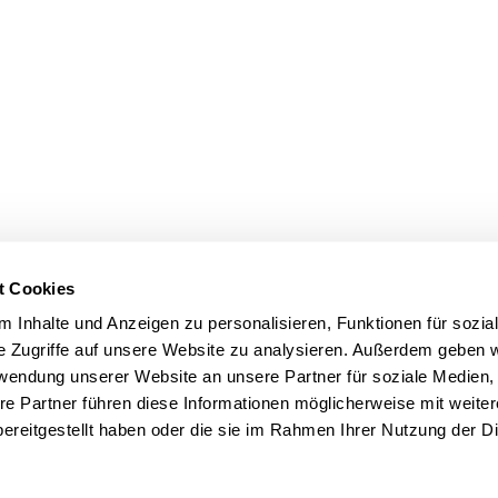
t Cookies
 Inhalte und Anzeigen zu personalisieren, Funktionen für sozia
e Zugriffe auf unsere Website zu analysieren. Außerdem geben w
rwendung unserer Website an unsere Partner für soziale Medien
re Partner führen diese Informationen möglicherweise mit weite
ereitgestellt haben oder die sie im Rahmen Ihrer Nutzung der D
Rechtliches
nn
Impressum
Datenschutz