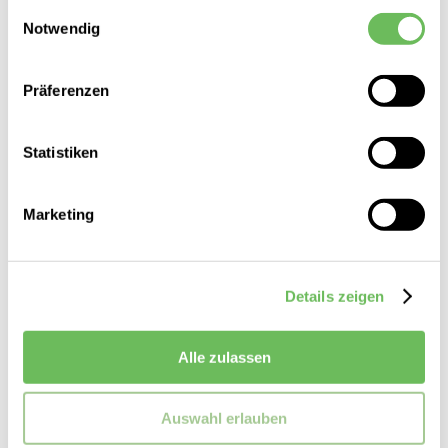
gesammelt haben.
Einwilligungsauswahl
Notwendig
Hier finden Sie unsere
Datenschutzerklärung
Präferenzen
Statistiken
Marketing
Details zeigen
Rich & Royal
Damen Leinenbluse
Alle zulassen
89,95 €
64,99 €
Auswahl erlauben