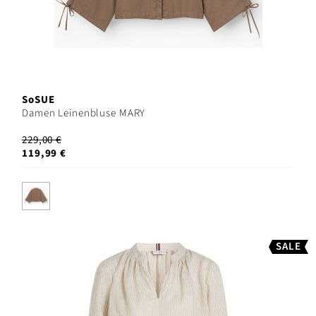
SoSUE
Damen Leinenbluse MARY
229,00 €
119,99 €
SALE