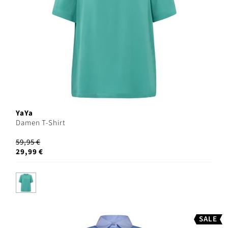
YaYa
Damen T-Shirt
59,95 €
29,99 €
SALE