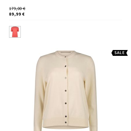
179,00 €
89,99 €
SALE