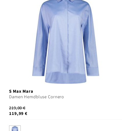
S Max Mara
Damen Hemdbluse Cornero
219,00 €
119,99 €