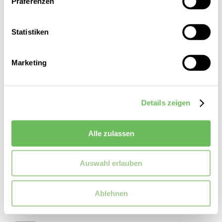
SALE
Präferenzen
Statistiken
Marketing
Details zeigen
Alle zulassen
Calvin Klein Jeans
Auswahl erlauben
Damen Blusen Oversized LS Denim
99,90 €
Ablehnen
59,99 €