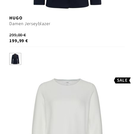
HUGO
Damen Jerseyblazer
299,00 €
199,99 €
SALE