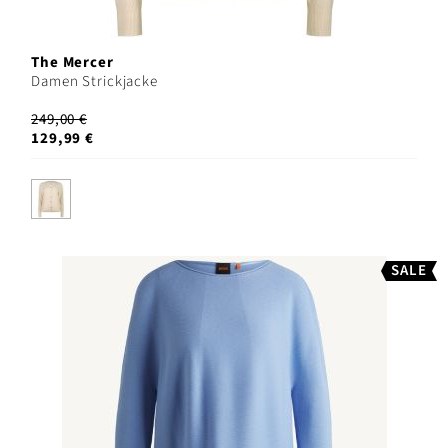
The Mercer
Damen Strickjacke
249,00 €
129,99 €
SALE