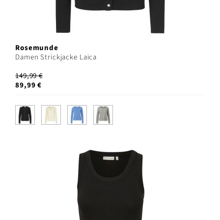
Rosemunde
Damen Strickjacke Laica
149,99 €
89,99 €