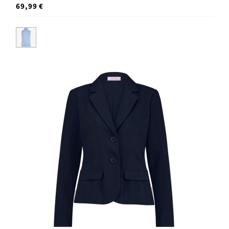
69,99 €