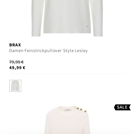
BRAX
Damen Feinstrickpullover Style Lesley
79,95 €
49,99 €
SALE