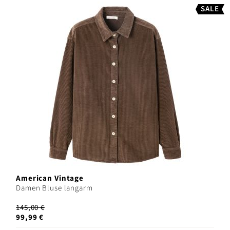
SALE
American Vintage
Damen Bluse langarm
145,00 €
99,99 €