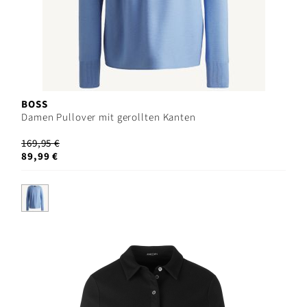
BOSS
Damen Pullover mit gerollten Kanten
169,95 €
89,99 €