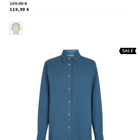
229,00 €
119,99 €
SALE