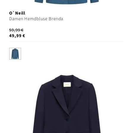
O`Neill
Damen Hemdbluse Brenda
59,99 €
49,99 €