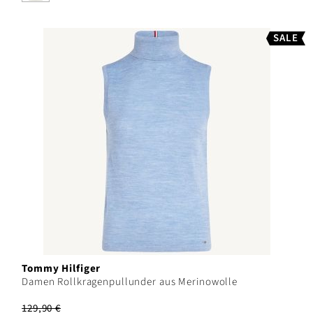
SALE
Tommy Hilfiger
Damen Rollkragenpullunder aus Merinowolle
129,90 €