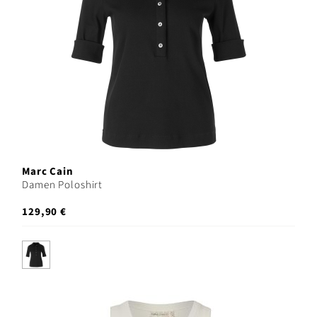
Marc Cain
Damen Poloshirt
129,90 €