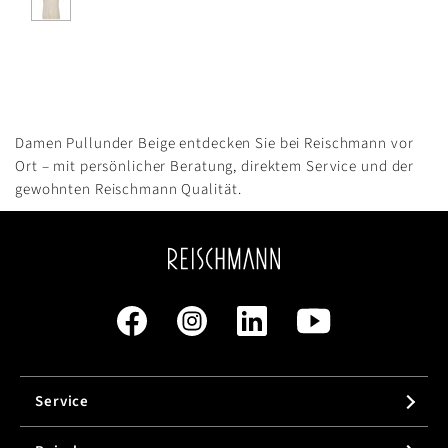
Damen Pullunder Beige entdecken Sie bei Reischmann vor
Ort – mit persönlicher Beratung, direktem Service und der
gewohnten Reischmann Qualität.
Service