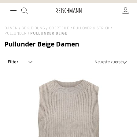
Zum
Suche
Inhalt
springen
DAMEN
BEKLEIDUNG
OBERTEILE
PULLOVER & STRICK
PULLUNDER
PULLUNDER BEIGE
Pullunder Beige Damen
Filter