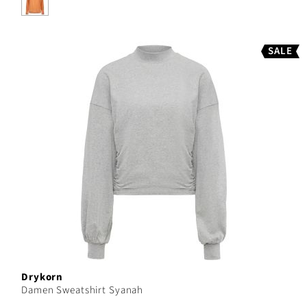
SALE
Drykorn
Damen Sweatshirt Syanah