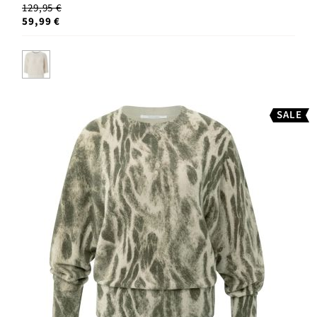
129,95 €
59,99 €
SALE