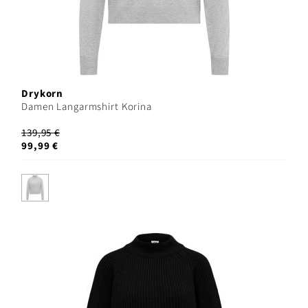
Drykorn
Damen Langarmshirt Korina
139,95 €
99,99 €