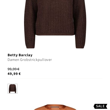
Betty Barclay
Damen Grobstrickpullover
99,99 €
49,99 €
SALE