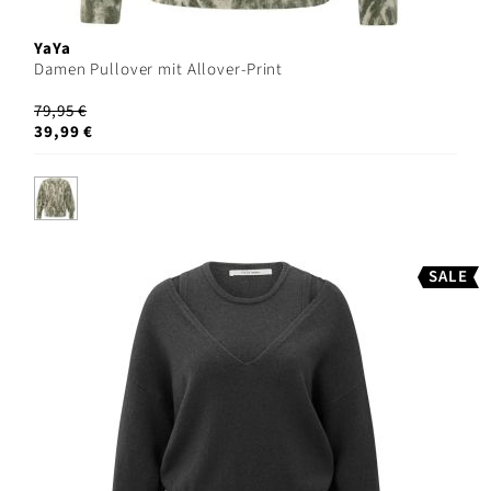
YaYa
Damen Pullover mit Allover-Print
79,95 €
39,99 €
SALE