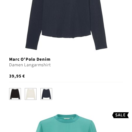
Marc O'Polo Denim
Damen Langarmshirt
39,95 €
SALE