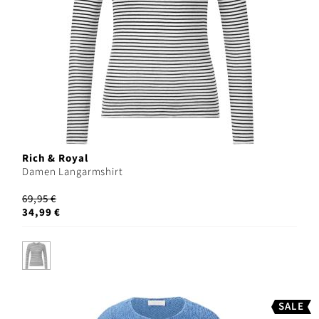
Rich & Royal
Damen Langarmshirt
69,95 €
34,99 €
SALE