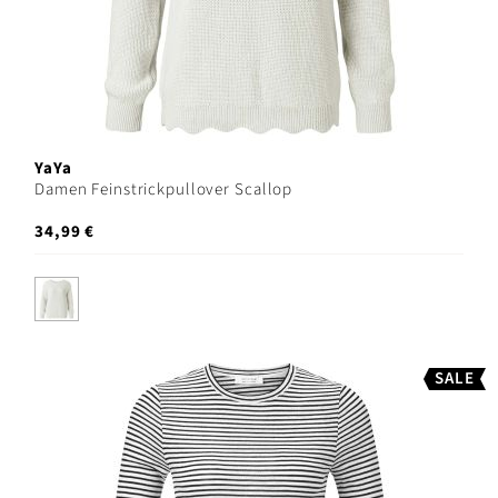
YaYa
Damen Feinstrickpullover Scallop
34,99 €
SALE