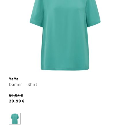
YaYa
Damen T-Shirt
59,95 €
29,99 €