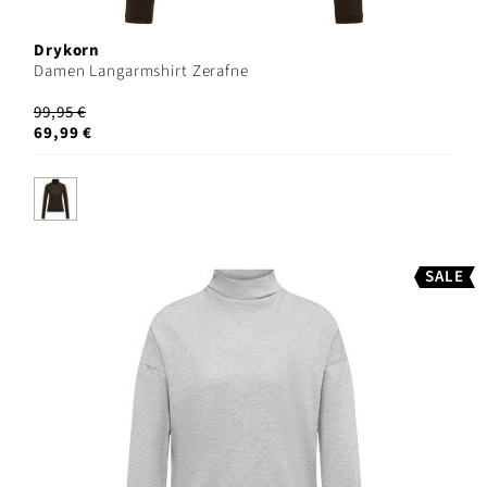
Drykorn
Damen Langarmshirt Zerafne
99,95 €
69,99 €
SALE