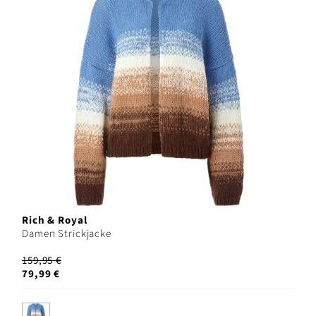
Rich & Royal
Damen Strickjacke
159,95 €
79,99 €