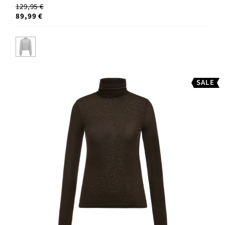
129,95 €
89,99 €
SALE