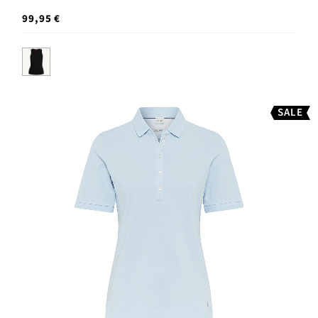
99,95 €
SALE