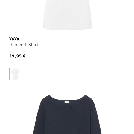
YaYa
Damen T-Shirt
39,95 €