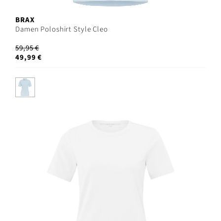
BRAX
Damen Poloshirt Style Cleo
59,95 €
49,99 €