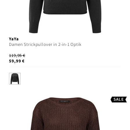
YaYa
Damen Strickpullover in 2-in-1 Optik
119,95 €
59,99 €
SALE