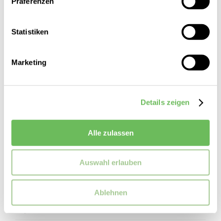
Präferenzen
Statistiken
Marketing
Details zeigen
Alle zulassen
Auswahl erlauben
Superdry
Damen Hemdjacke Workwear
Ablehnen
94,99 €