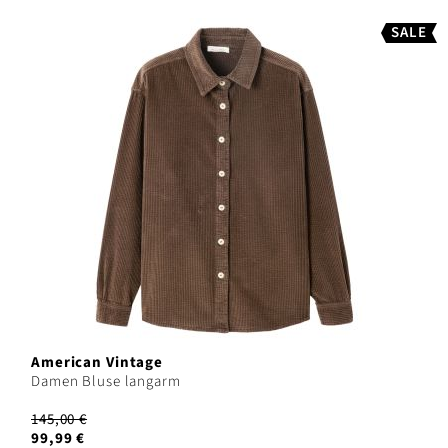
SALE
American Vintage
Damen Bluse langarm
145,00 €
99,99 €