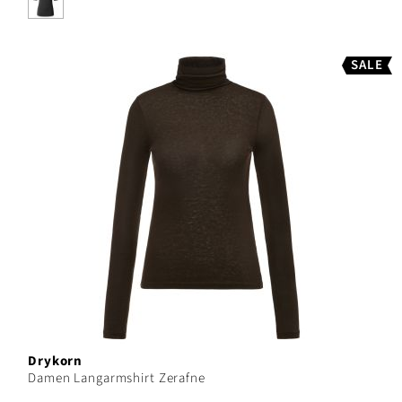
SALE
Drykorn
Damen Langarmshirt Zerafne