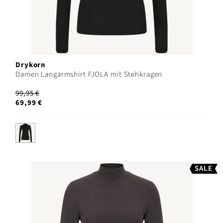
Drykorn
Damen Langarmshirt FJOLA mit Stehkragen
99,95 €
69,99 €
SALE