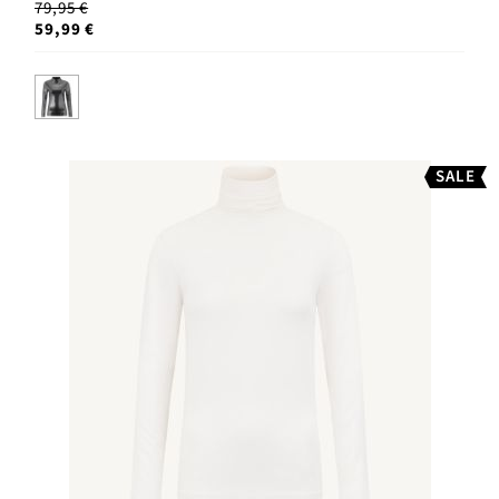
79,95 €
59,99 €
SALE