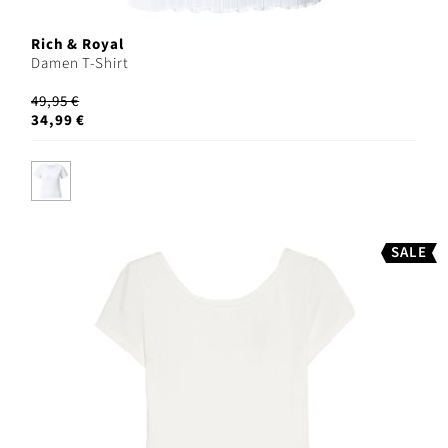
Rich & Royal
Damen T-Shirt
49,95 €
34,99 €
SALE