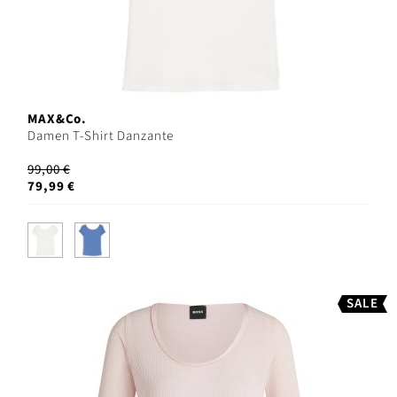
MAX&Co.
Damen T-Shirt Danzante
99,00 €
79,99 €
SALE