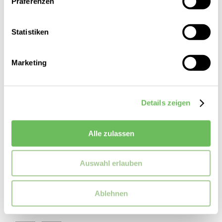
SALE
Präferenzen
Statistiken
Marketing
Details zeigen
Alle zulassen
Rich & Royal
Auswahl erlauben
Damen Shirt
59,95 €
Ablehnen
39,99 €