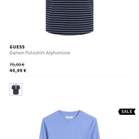
GUESS
Damen Poloshirt Alphonsine
70,00 €
49,99 €
SALE