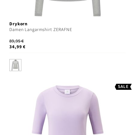
Drykorn
Damen Langarmshirt ZERAFNE
89,95 €
34,99 €
SALE