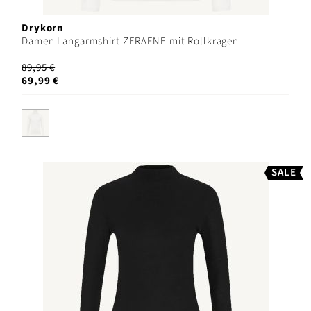
Drykorn
Damen Langarmshirt ZERAFNE mit Rollkragen
89,95 €
69,99 €
SALE