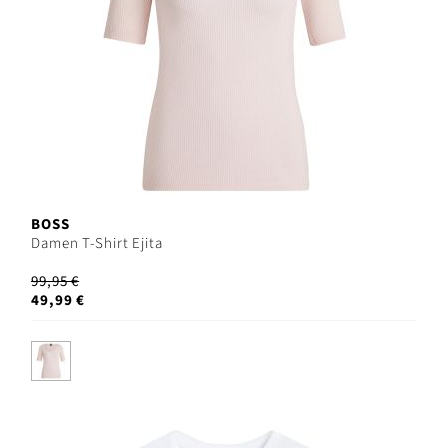
BOSS
Damen T-Shirt Ejita
99,95 €
49,99 €