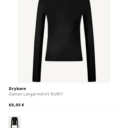
Drykorn
Damen Langarmshirt NURIT
69,95 €