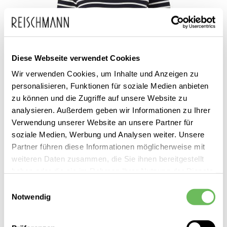
Diese Webseite verwendet Cookies
Wir verwenden Cookies, um Inhalte und Anzeigen zu
personalisieren, Funktionen für soziale Medien anbieten
zu können und die Zugriffe auf unsere Website zu
analysieren. Außerdem geben wir Informationen zu Ihrer
Verwendung unserer Website an unsere Partner für
comma
soziale Medien, Werbung und Analysen weiter. Unsere
Damen Langarmshirt
Partner führen diese Informationen möglicherweise mit
weiteren Daten zusammen, die Sie ihnen bereitgestellt
39,99 €
haben oder die sie im Rahmen Ihrer Nutzung der Dienste
gesammelt haben.
Einwilligungsauswahl
Notwendig
Hier finden Sie unsere
Datenschutzerklärung