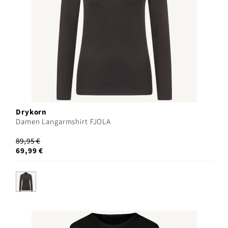
Drykorn
Damen Langarmshirt FJOLA
89,95 €
69,99 €