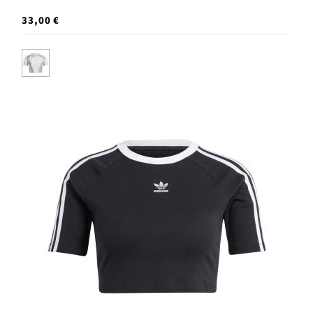
33,00 €