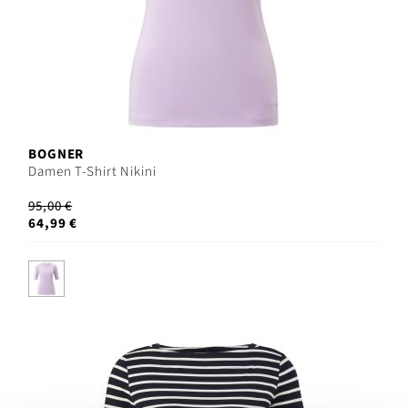
BOGNER
Damen T-Shirt Nikini
95,00 €
64,99 €