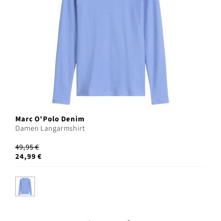
Marc O'Polo Denim
Damen Langarmshirt
49,95 €
24,99 €