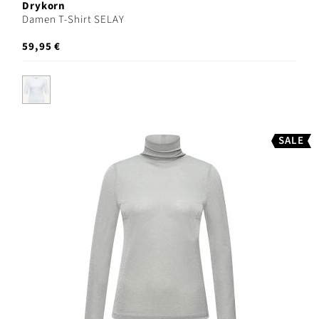
Drykorn
Damen T-Shirt SELAY
59,95 €
SALE