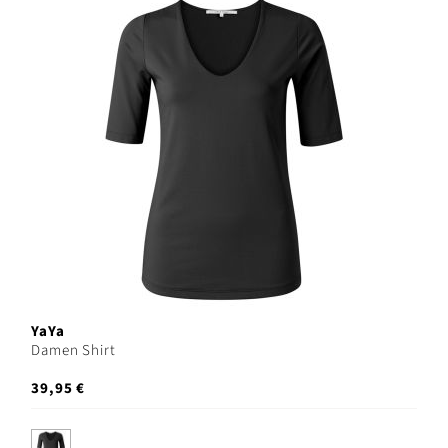
YaYa
Damen Shirt
39,95 €