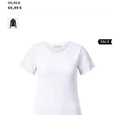
99,95 €
69,99 €
SALE