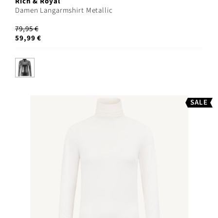
Rich & Royal
Damen Langarmshirt Metallic
79,95 €
59,99 €
SALE