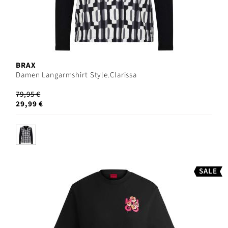
BRAX
Damen Langarmshirt Style.Clarissa
79,95 €
29,99 €
SALE