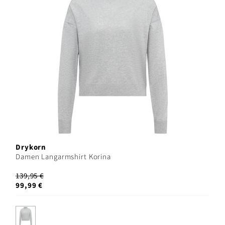
Drykorn
Damen Langarmshirt Korina
139,95 €
99,99 €