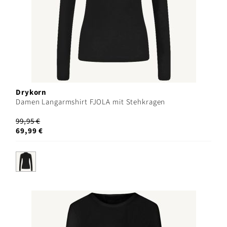
Drykorn
Damen Langarmshirt FJOLA mit Stehkragen
99,95 €
69,99 €