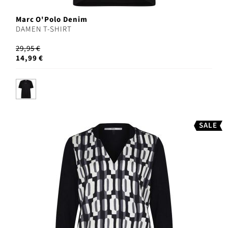
Marc O'Polo Denim
DAMEN T-SHIRT
29,95 €
14,99 €
SALE