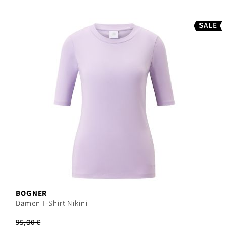
SALE
BOGNER
Damen T-Shirt Nikini
95,00 €