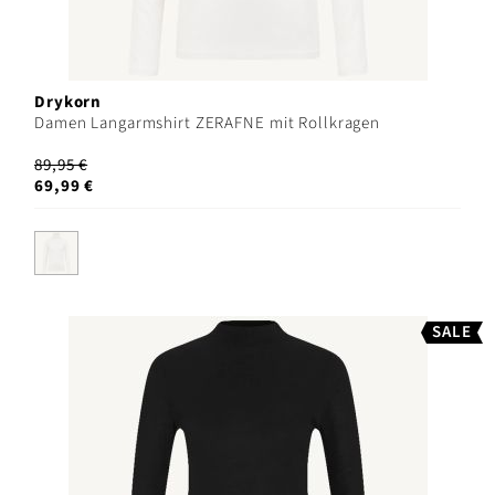
Drykorn
Damen Langarmshirt ZERAFNE mit Rollkragen
89,95 €
69,99 €
SALE