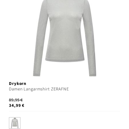
Drykorn
Damen Langarmshirt ZERAFNE
89,95 €
34,99 €