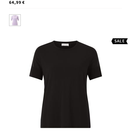
64,99 €
SALE