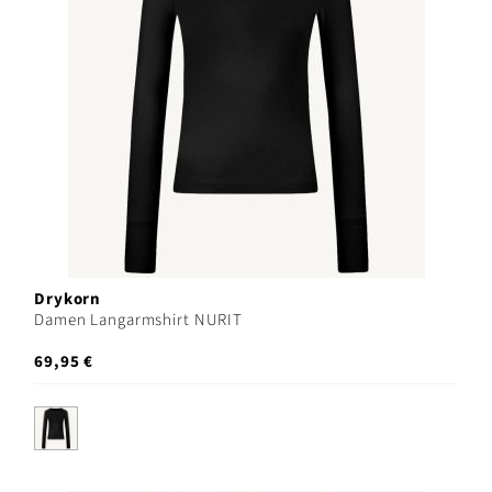
Drykorn
Damen Langarmshirt NURIT
69,95 €