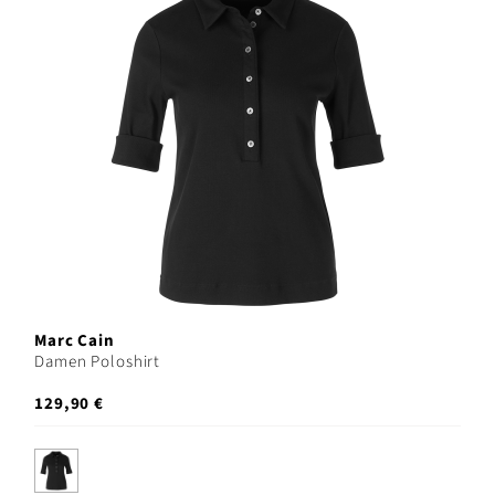
Marc Cain
Damen Poloshirt
129,90 €