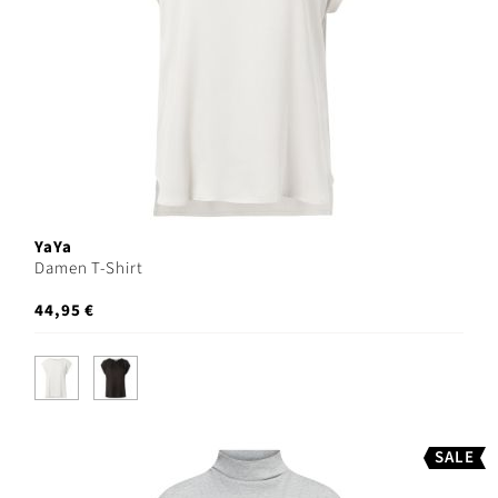
YaYa
Damen T-Shirt
44,95 €
SALE