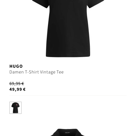
HUGO
Damen T-Shirt Vintage Tee
69,95 €
49,99 €