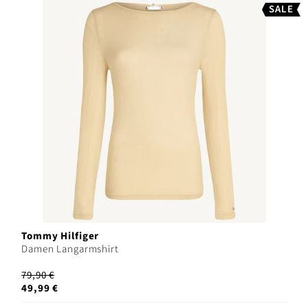
SALE
Tommy Hilfiger
Damen Langarmshirt
79,90 €
49,99 €