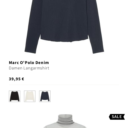
Marc O'Polo Denim
Damen Langarmshirt
39,95 €
SALE