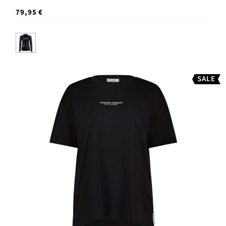
79,95 €
SALE