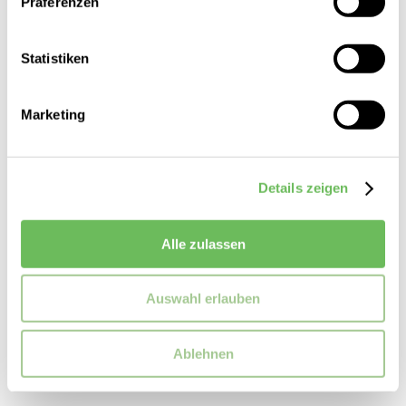
Präferenzen
Statistiken
Marketing
Details zeigen
Alle zulassen
adidas Originals
Damen Tshirt 3-Streifen Baby
30,00 €
Auswahl erlauben
Ablehnen