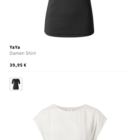
YaYa
Damen Shirt
39,95 €