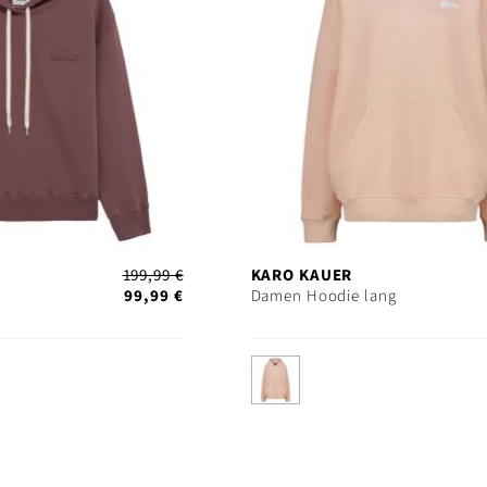
199,99 €
KARO KAUER
99,99 €
Damen Hoodie lang