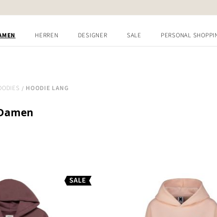
AMEN
HERREN
DESIGNER
SALE
PERSONAL SHOPPI
OODIES
HOODIE LANG
 Damen
SALE