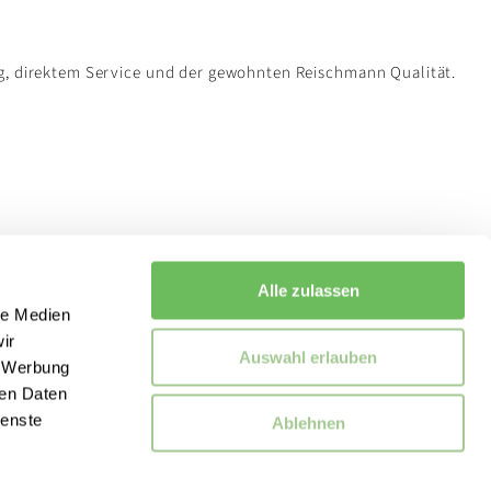
g, direktem Service und der gewohnten Reischmann Qualität.
Alle zulassen
le Medien
ir
Auswahl erlauben
, Werbung
ren Daten
ienste
Ablehnen