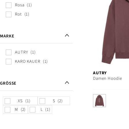
Rosa
1
Rot
1
MARKE
AUTRY
1
KARO KAUER
1
AUTRY
Damen Hoodie
GRÖSSE
XS
1
S
2
M
2
L
1