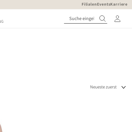
Filialen
Events
Karriere
NG