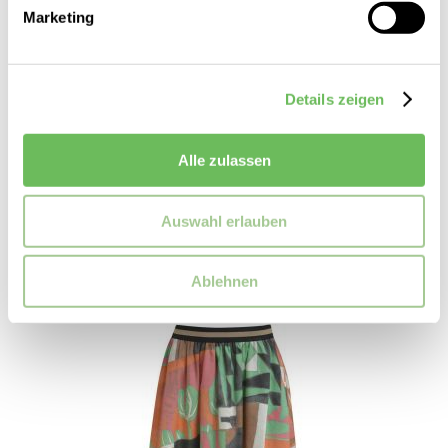
Marketing
Details zeigen
Drykorn
Damen Midirock Ura
Alle zulassen
189,95 €
139,99 €
Auswahl erlauben
Ablehnen