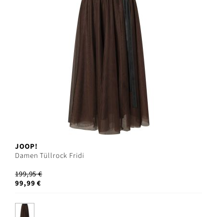
JOOP!
Damen Tüllrock Fridi
199,95 €
99,99 €