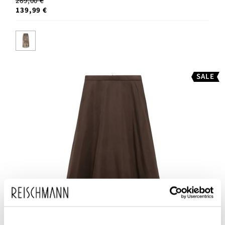
269,00 €
139,99 €
SALE