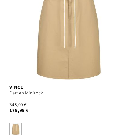
VINCE
Damen Minirock
345,00 €
179,99 €