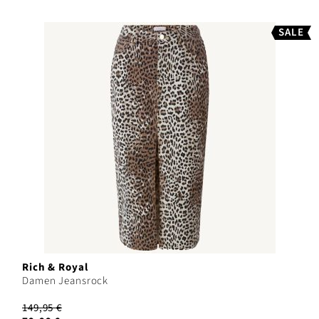
SALE
Rich & Royal
Damen Jeansrock
149,95 €