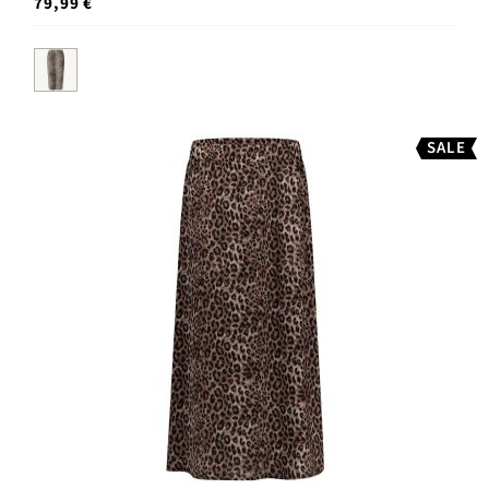
79,99 €
SALE