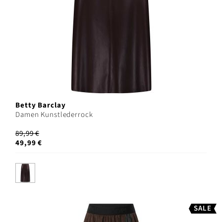
Betty Barclay
Damen Kunstlederrock
89,99 €
49,99 €
SALE