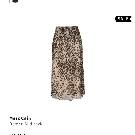
SALE
Marc Cain
Damen Midirock