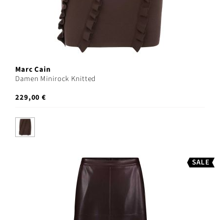
Marc Cain
Damen Minirock Knitted
229,00 €
SALE