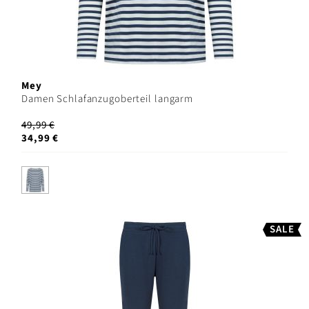
Mey
Damen Schlafanzugoberteil langarm
49,99 €
34,99 €
SALE