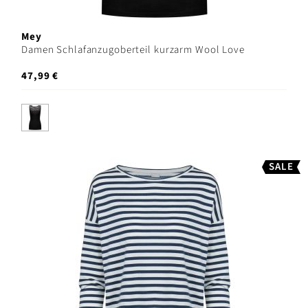
Mey
Damen Schlafanzugoberteil kurzarm Wool Love
47,99 €
SALE