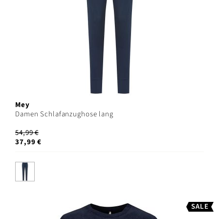
Mey
Damen Schlafanzughose lang
54,99 €
37,99 €
SALE