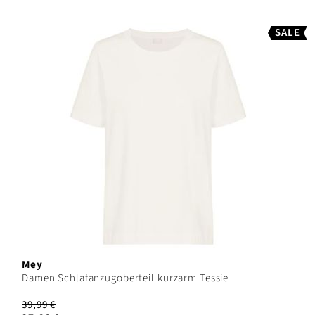
SALE
Mey
Damen Schlafanzugoberteil kurzarm Tessie
39,99 €