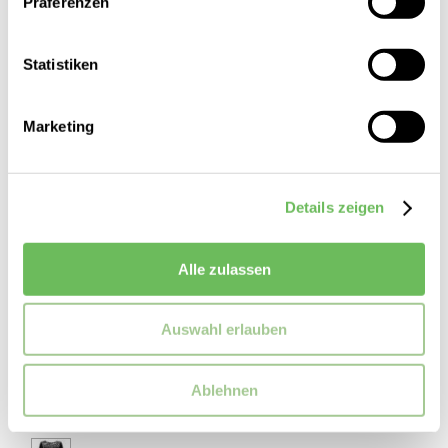
Präferenzen
Statistiken
Marketing
Details zeigen
Alle zulassen
Auswahl erlauben
Mey
Damen Schlafanzugoberteil kurzarm Wool Love
Ablehnen
63,99 €