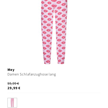
Mey
Damen Schlafanzughose lang
59,99 €
29,99 €