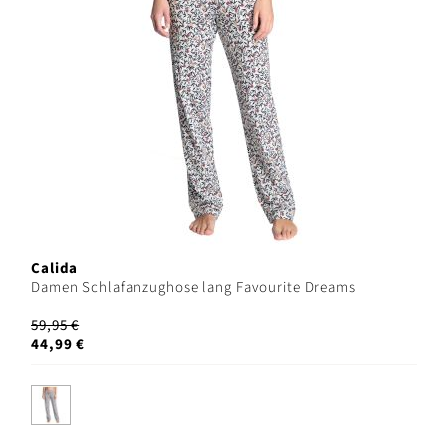
Calida
Damen Schlafanzughose lang Favourite Dreams
59,95 €
44,99 €