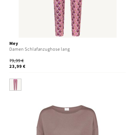
Mey
Damen Schlafanzughose lang
79,99 €
23,99 €