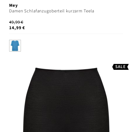
Mey
Damen Schlafanzugoberteil kurzarm Teela
49,99 €
14,99 €
SALE