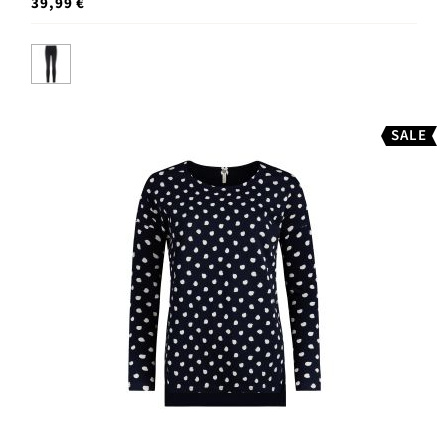
39,99 €
SALE