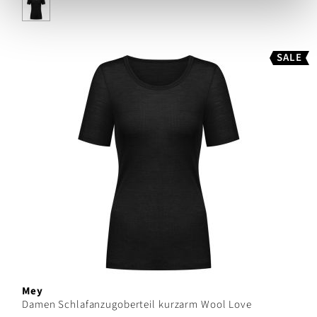
SALE
Mey
Damen Schlafanzugoberteil kurzarm Wool Love