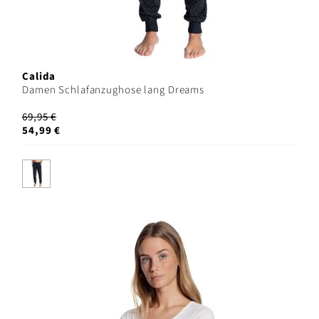
Calida
Damen Schlafanzughose lang Dreams
69,95 €
54,99 €