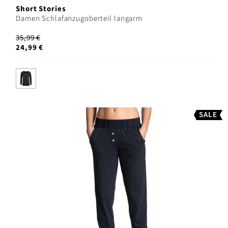
Short Stories
Damen Schlafanzugoberteil langarm
35,99 €
24,99 €
SALE