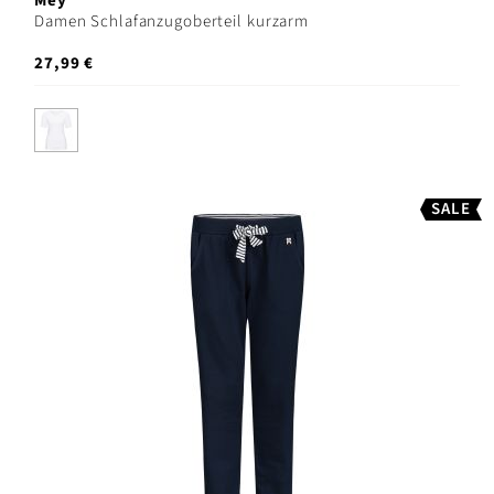
Mey
Damen Schlafanzugoberteil kurzarm
27,99 €
SALE