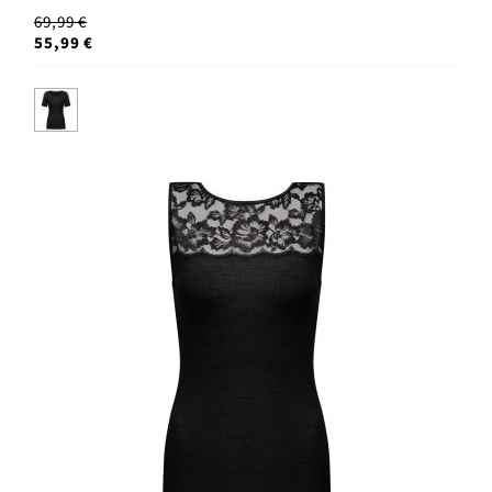
69,99 €
55,99 €