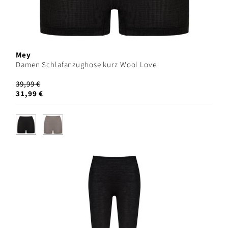
Mey
Damen Schlafanzughose kurz Wool Love
39,99 €
31,99 €