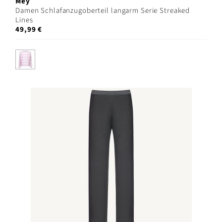
Mey
Damen Schlafanzugoberteil langarm Serie Streaked
Lines
49,99 €