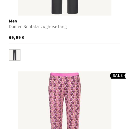
Mey
Damen Schlafanzughose lang
69,99 €
SALE