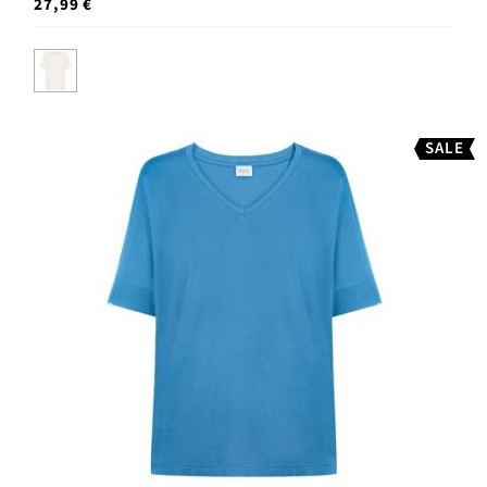
27,99 €
SALE