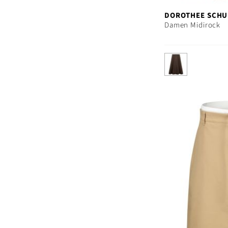
DOROTHEE SCH
Damen Midirock