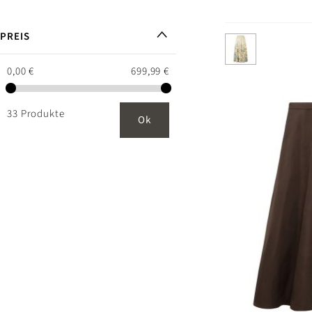
PREIS
0,00 €
699,99 €
33 Produkte
Ok