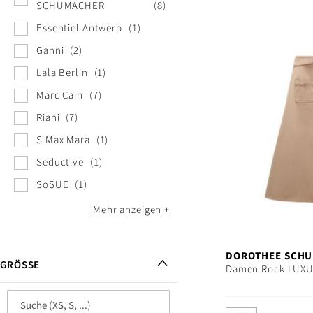
SCHUMACHER
8
Essentiel Antwerp
1
Ganni
2
Lala Berlin
1
Marc Cain
7
Riani
7
S Max Mara
1
Seductive
1
SoSUE
1
Mehr anzeigen
DOROTHEE SCH
GRÖSSE
Damen Rock LUXU