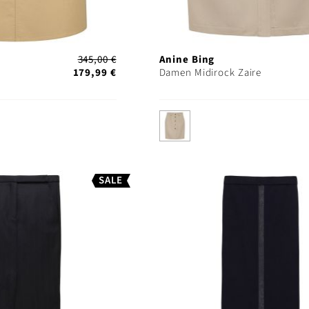
345,00 €
Anine Bing
179,99 €
Damen Midirock Zaire
SALE