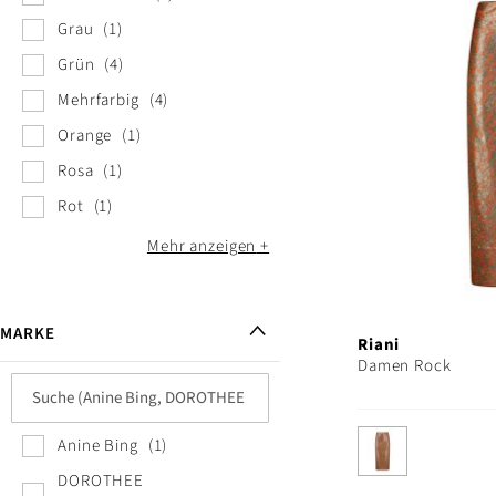
Grau
1
Grün
4
Mehrfarbig
4
Orange
1
Rosa
1
Rot
1
Mehr anzeigen
MARKE
Riani
Damen Rock
Anine Bing
1
DOROTHEE