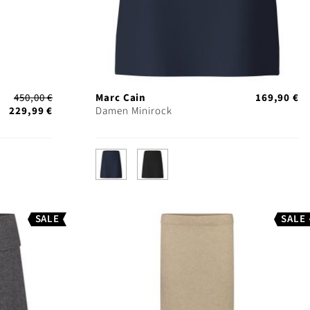
450,00 €
Marc Cain
169,90 €
229,99 €
Damen Minirock
SALE
SALE