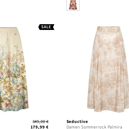
SALE
349,00 €
Seductive
179,99 €
Damen Sommerrock Palmira