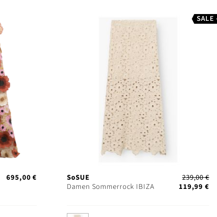
SALE
695,00 €
SoSUE
239,00 €
Damen Sommerrock IBIZA
119,99 €