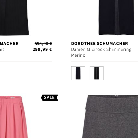
UMACHER
595,00 €
DOROTHEE SCHUMACHER
it
299,99 €
Damen Midirock Shimmering
Merino
SALE