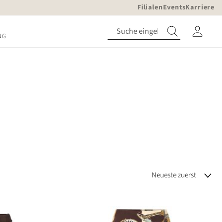
Filialen
Events
Karriere
NG