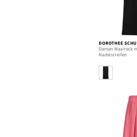
DOROTHEE SCH
Damen Maxirock m
Nadelstreifen