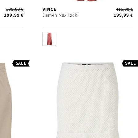
399,00 €
VINCE
415,00 €
199,99 €
Damen Maxirock
199,99 €
SALE
SALE