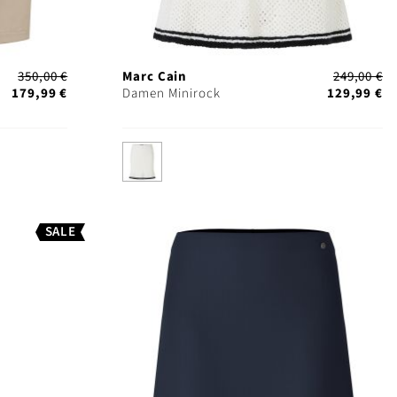
350,00 €
Marc Cain
249,00 €
179,99 €
Damen Minirock
129,99 €
SALE