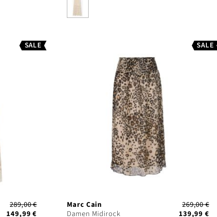
SALE
SALE
289,00 €
Marc Cain
269,00 €
149,99 €
Damen Midirock
139,99 €