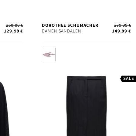
250,00 €
DOROTHEE SCHUMACHER
279,99 €
129,99 €
DAMEN SANDALEN
149,99 €
SALE