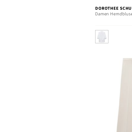
DOROTHEE SCH
Damen Hemdblus