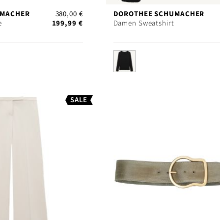
UMACHER
380,00 €
DOROTHEE SCHUMACHER
e
199,99 €
Damen Sweatshirt
SALE