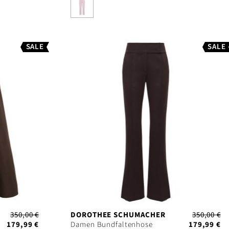
SALE
SALE
350,00 €
DOROTHEE SCHUMACHER
350,00 €
179,99 €
Damen Bundfaltenhose
179,99 €