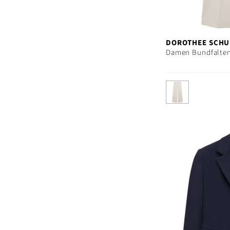
DOROTHEE SCH
Damen Bundfalte