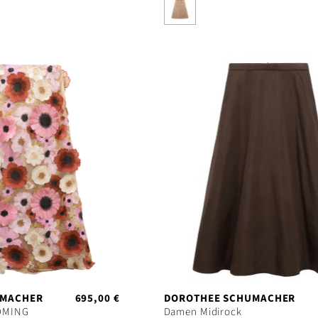
UMACHER
695,00 €
DOROTHEE SCHUMACHER
OMING
Damen Midirock