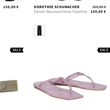
120,00 €
DOROTHEE SCHUMACHER
320,00 €
Damen Baumwollhose Popeline
159,99 €
SALE
SALE