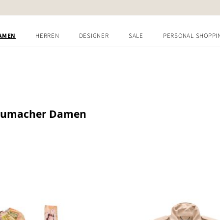
AMEN
HERREN
DESIGNER
SALE
PERSONAL SHOPPI
humacher Damen