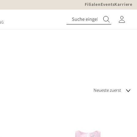
Filialen
Events
Karriere
NG