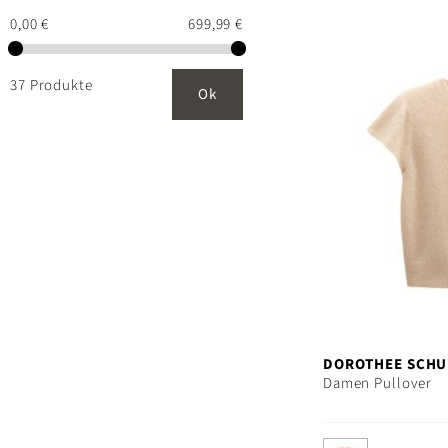
0,00 €
699,99 €
37 Produkte
Ok
DOROTHEE SCH
Damen Pullover