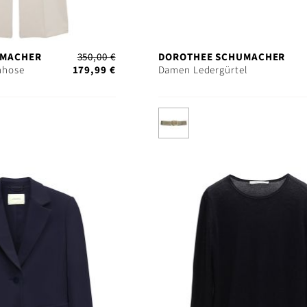
UMACHER
350,00 €
DOROTHEE SCHUMACHER
nhose
179,99 €
Damen Ledergürtel