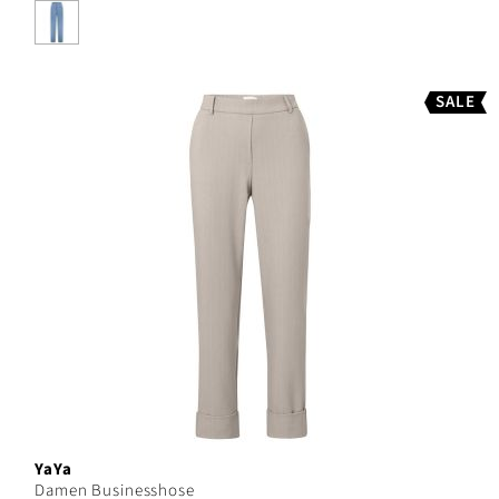
SALE
YaYa
Damen Businesshose