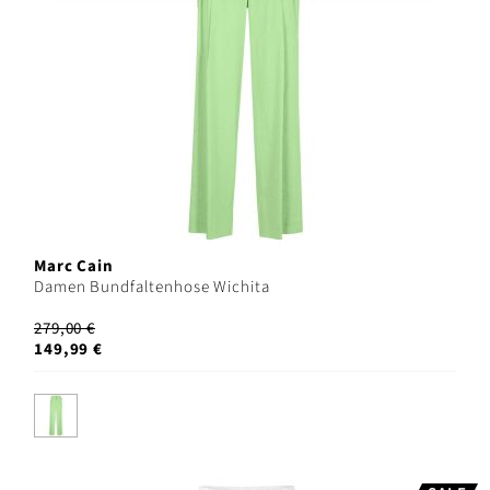
Marc Cain
Damen Bundfaltenhose Wichita
279,00 €
149,99 €