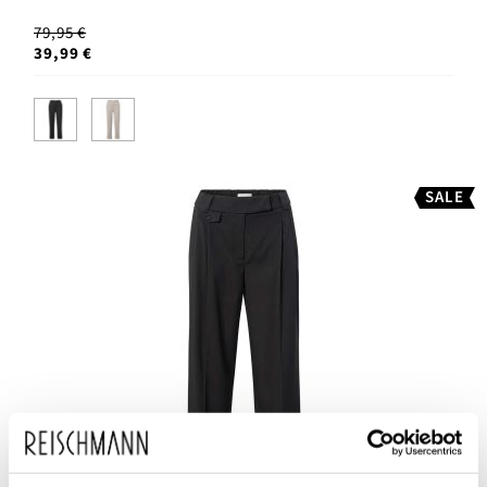
79,95 €
39,99 €
SALE