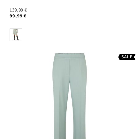
139,99 €
99,99 €
SALE