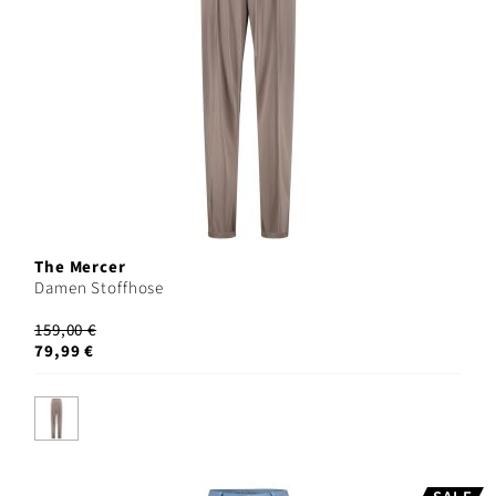
The Mercer
Damen Stoffhose
159,00 €
79,99 €