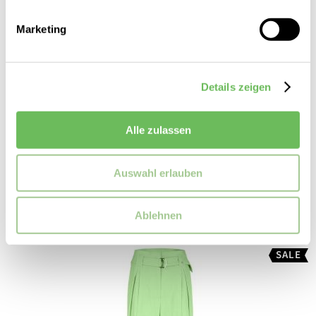
Marketing
Details zeigen
Cambio
Damen Stoffhose Avril
Alle zulassen
189,90 €
89,99 €
Auswahl erlauben
Ablehnen
SALE