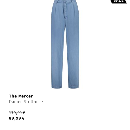
SALE
The Mercer
Damen Stoffhose
179,00 €
89,99 €