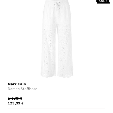
SALE
Marc Cain
Damen Stoffhose
249,00 €
129,99 €