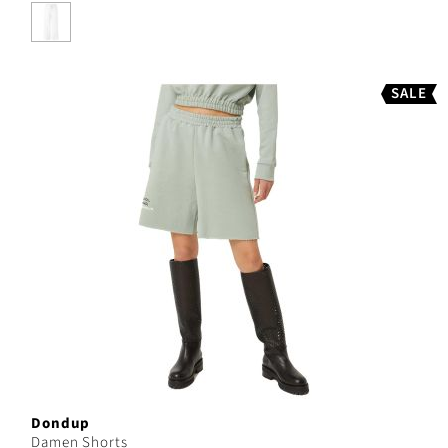
SALE
Dondup
Damen Shorts