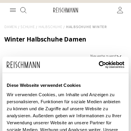
Zum
Suche
Inhalt
springen
DAMEN
SCHUHE
HALBSCHUHE
HALBSCHUHE WINTER
Winter Halbschuhe Damen
SALE
Diese Webseite verwendet Cookies
Wir verwenden Cookies, um Inhalte und Anzeigen zu
personalisieren, Funktionen für soziale Medien anbieten
zu können und die Zugriffe auf unsere Website zu
analysieren. Außerdem geben wir Informationen zu Ihrer
Verwendung unserer Website an unsere Partner für
soziale Medien, Werbung und Analysen weiter. Unsere