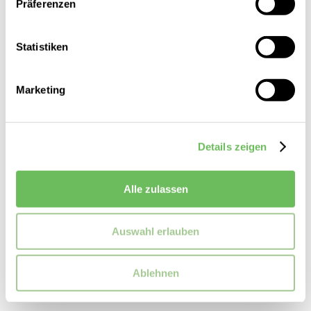
Präferenzen
Statistiken
Marketing
Details zeigen
UGG
Damen Plateausandalen Goldenstar
Alle zulassen
129,99 €
99,99 €
Auswahl erlauben
Ablehnen