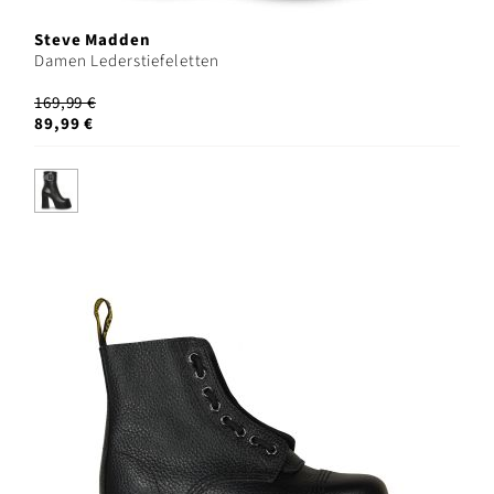
Steve Madden
Damen Lederstiefeletten
169,99 €
89,99 €