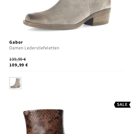
Gabor
Damen Lederstiefeletten
139,99 €
109,99 €
SALE