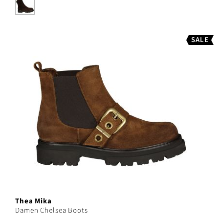
SALE
Thea Mika
Damen Chelsea Boots