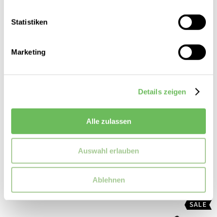
Statistiken
Marketing
Details zeigen
Hogan
Damen Chelsea Boots Hogan 10-Storey
Alle zulassen
449,00 €
225,00 €
Auswahl erlauben
Ablehnen
SALE