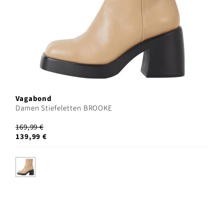
Vagabond
Damen Stiefeletten BROOKE
169,99 €
139,99 €