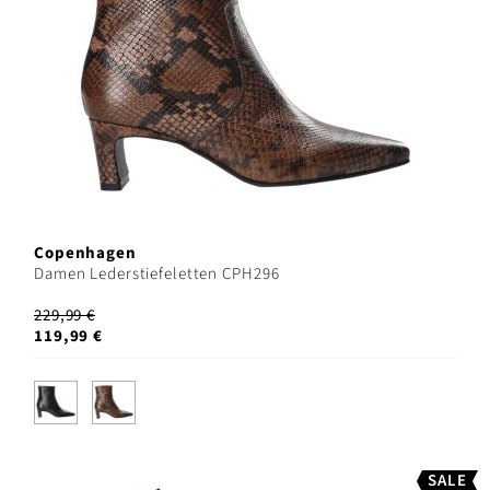
Copenhagen
Damen Lederstiefeletten CPH296
229,99 €
119,99 €
SALE