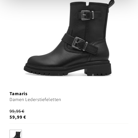
Tamaris
Damen Lederstiefeletten
99,95 €
59,99 €