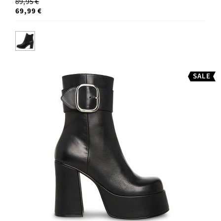
89,95 €
69,99 €
SALE