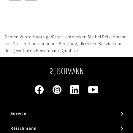
Damen Winterboots gefüttert entdecken Sie bei Reischmann
vor Ort – mit persönlicher Beratung, direktem Service und
der gewohnten Reischmann Qualität.
Service
Reischmann