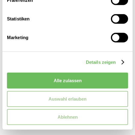
Präferenzen
Statistiken
Marketing
Details zeigen
Hogan
Damen Chelsea Boots Hogan 10-Storey
Alle zulassen
449,00 €
225,00 €
Auswahl erlauben
Ablehnen