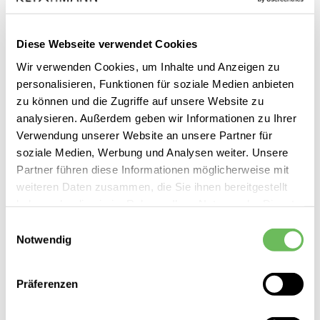
SALE
Diese Webseite verwendet Cookies
Wir verwenden Cookies, um Inhalte und Anzeigen zu
personalisieren, Funktionen für soziale Medien anbieten
zu können und die Zugriffe auf unsere Website zu
analysieren. Außerdem geben wir Informationen zu Ihrer
Verwendung unserer Website an unsere Partner für
soziale Medien, Werbung und Analysen weiter. Unsere
Partner führen diese Informationen möglicherweise mit
weiteren Daten zusammen, die Sie ihnen bereitgestellt
haben oder die sie im Rahmen Ihrer Nutzung der Dienste
gesammelt haben.
Einwilligungsauswahl
Notwendig
Hier finden Sie unsere
Datenschutzerklärung
CMP Sport
Damen Regenjacke Unlimitech
Präferenzen
99,99 €
59,99 €