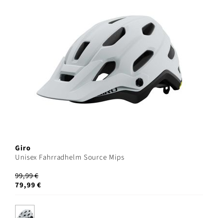
Giro
Unisex Fahrradhelm Source Mips
99,99 €
79,99 €