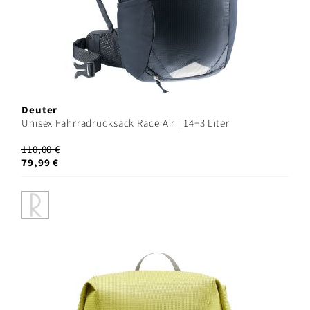
Deuter
Unisex Fahrradrucksack Race Air | 14+3 Liter
110,00 €
79,99 €