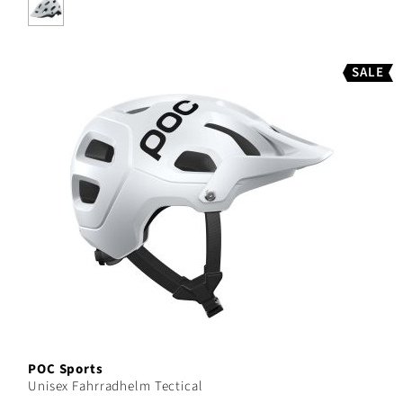
SALE
POC Sports
Unisex Fahrradhelm Tectical