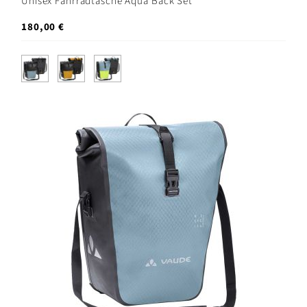
Unisex Fahrradtasche Aqua Back Set
180,00 €