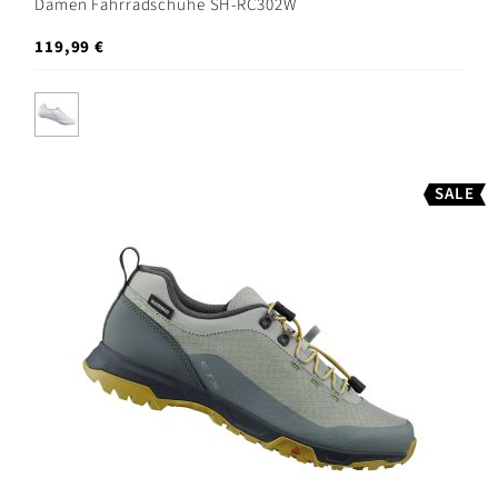
Damen Fahrradschuhe SH-RC302W
119,99 €
SALE