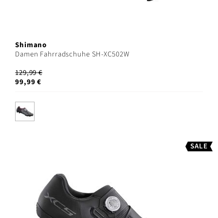
Shimano
Damen Fahrradschuhe SH-XC502W
129,99 €
99,99 €
SALE