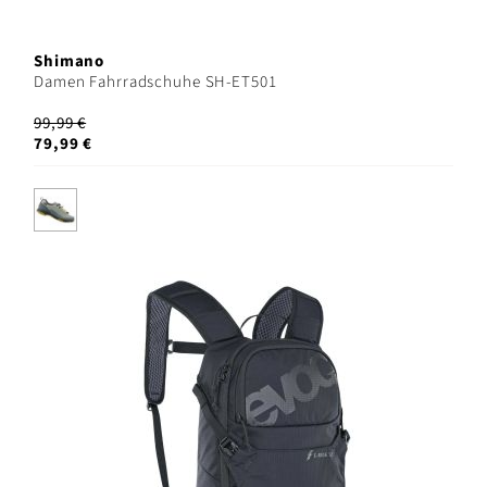
Shimano
Damen Fahrradschuhe SH-ET501
99,99 €
79,99 €