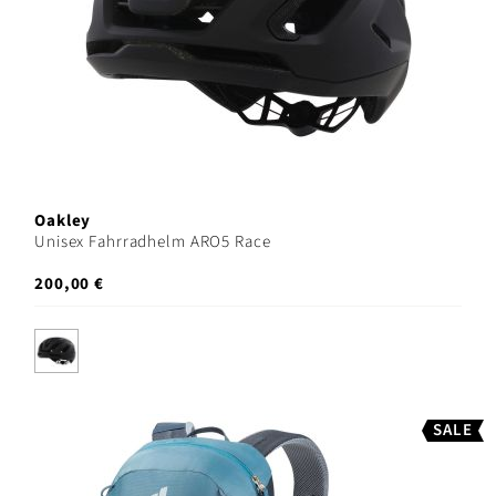
Oakley
Unisex Fahrradhelm ARO5 Race
200,00 €
SALE