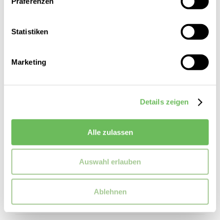
Präferenzen
Statistiken
Marketing
Details zeigen
Alle zulassen
Auswahl erlauben
VAUDE
Unisex Fahrradrucksack Clubride Aqua | 17 Liter
Ablehnen
100,00 €