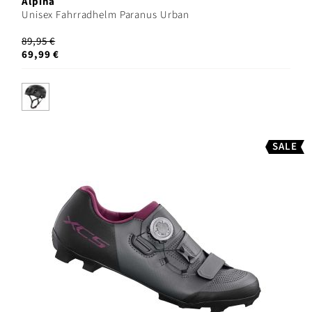
Alpina
Unisex Fahrradhelm Paranus Urban
89,95 €
69,99 €
SALE