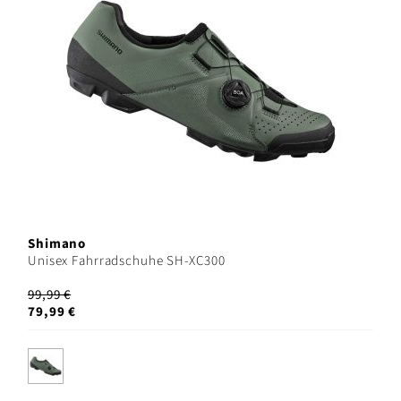
Shimano
Unisex Fahrradschuhe SH-XC300
99,99 €
79,99 €