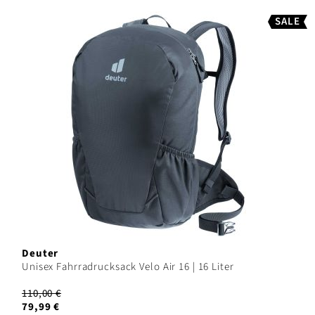
SALE
Deuter
Unisex Fahrradrucksack Velo Air 16 | 16 Liter
110,00 €
79,99 €