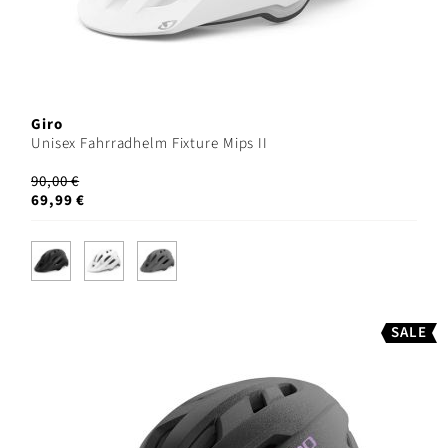
Giro
Unisex Fahrradhelm Fixture Mips II
90,00 €
69,99 €
SALE