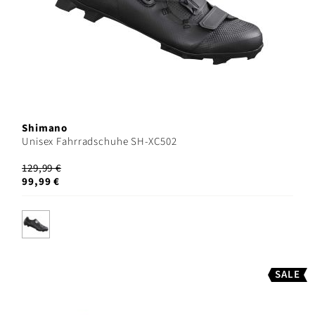
Shimano
Unisex Fahrradschuhe SH-XC502
129,99 €
99,99 €
SALE