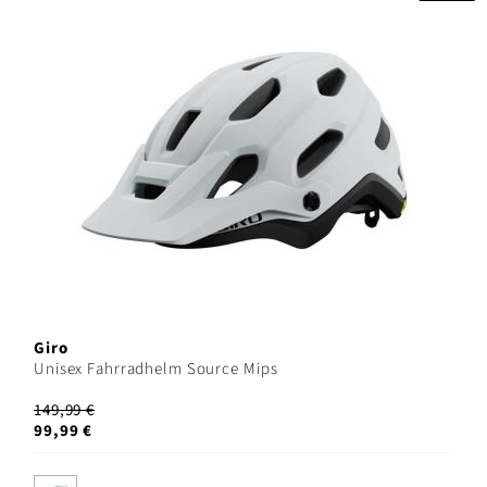
Giro
Unisex Fahrradhelm Source Mips
149,99 €
99,99 €