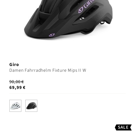
Giro
Damen Fahrradhelm Fixture Mips II W
90,00 €
69,99 €
SALE