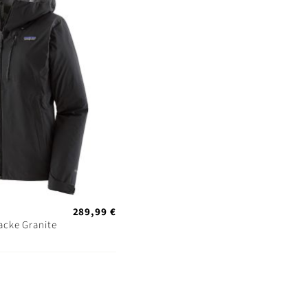
289,99 €
acke Granite