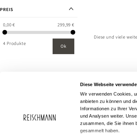
PREIS
0,00 €
299,99 €
Diese und viele weit
4 Produkte
Ok
Diese Webseite verwende
Wir verwenden Cookies, um
anbieten zu können und di
Informationen zu Ihrer Ve
und Analysen weiter. Unse
zusammen, die Sie ihnen b
Service
Reischmann
gesammelt haben.
FAQ
Über Reischma