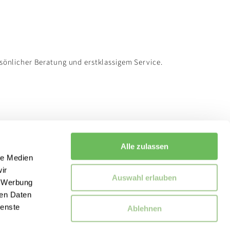
rsönlicher Beratung und erstklassigem Service.
Alle zulassen
le Medien
ir
Auswahl erlauben
, Werbung
ren Daten
ienste
Ablehnen