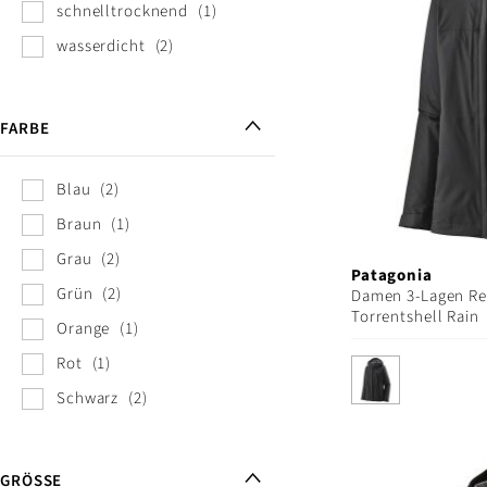
schnelltrocknend
1
wasserdicht
2
FARBE
Blau
2
Braun
1
Grau
2
Patagonia
Grün
2
Damen 3-Lagen Re
Torrentshell Rain
Orange
1
Rot
1
Schwarz
2
GRÖSSE