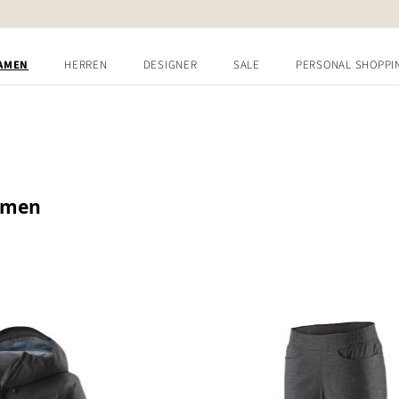
AMEN
HERREN
DESIGNER
SALE
PERSONAL SHOPPI
amen