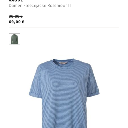
VAUDE
Damen Fleecejacke Rosemoor II
90,00 €
69,00 €