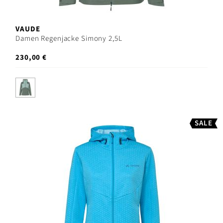
VAUDE
Damen Regenjacke Simony 2,5L
230,00 €
SALE