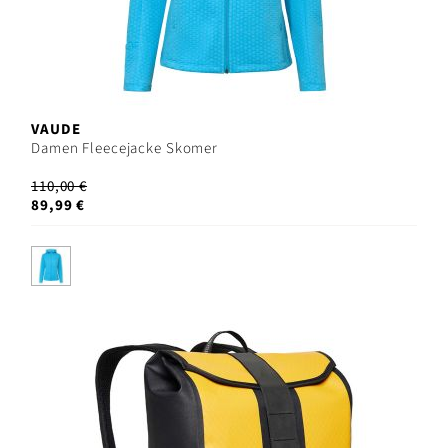
VAUDE
Damen Fleecejacke Skomer
110,00 €
89,99 €