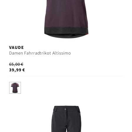
VAUDE
Damen Fahrradtrikot Altissimo
65,00 €
39,99 €