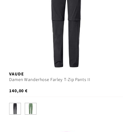
VAUDE
Damen Wanderhose Farley T-Zip Pants II
140,00 €