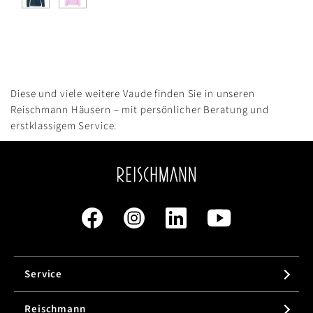
Diese und viele weitere Vaude finden Sie in unseren
Reischmann Häusern – mit persönlicher Beratung und
erstklassigem Service.
Service
Reischmann