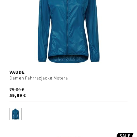
VAUDE
Damen Fahrradjacke Matera
75,00 €
59,99 €
SALE