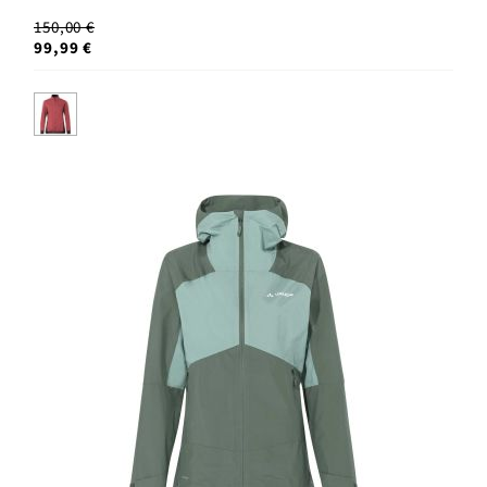
150,00 €
99,99 €