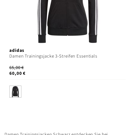
adidas
Damen Trainingsjacke 3-Streifen Essentials
65,00 €
60,00 €
Damen Trainingsjacken Schwarz entdecken Sie bei