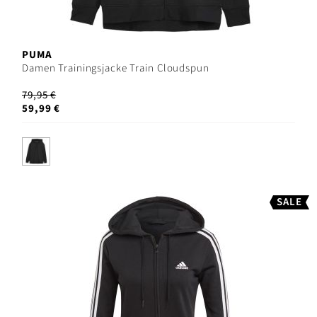
PUMA
Damen Trainingsjacke Train Cloudspun
79,95 €
59,99 €
SALE