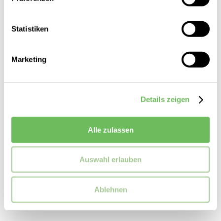
Statistiken
Marketing
Details zeigen
adidas
Damen Trainingsjacke Z.N.E.
Alle zulassen
110,00 €
Auswahl erlauben
Ablehnen