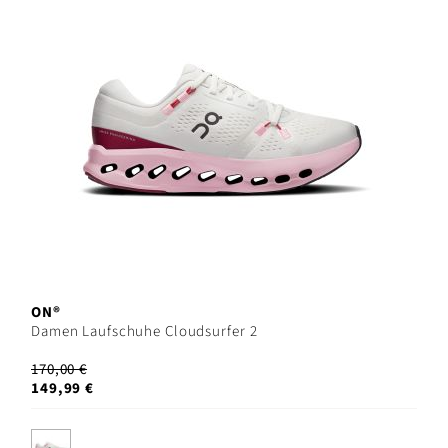
ON®
Damen Laufschuhe Cloudsurfer 2
170,00 €
149,99 €